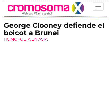
Toggle
navigat
George Clooney defiende el
boicot a Brunei
HOMOFOBIA EN ASIA