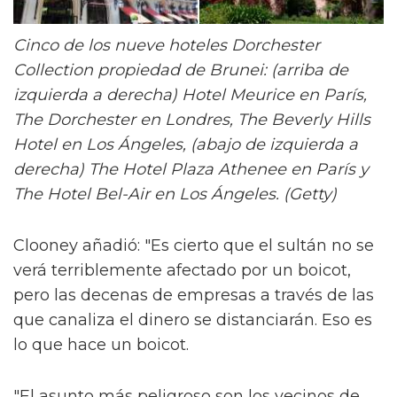
Cinco de los nueve hoteles Dorchester
Collection propiedad de Brunei: (arriba de
izquierda a derecha) Hotel Meurice en París,
The Dorchester en Londres, The Beverly Hills
Hotel en Los Ángeles, (abajo de izquierda a
derecha) The Hotel Plaza Athenee en París y
The Hotel Bel-Air en Los Ángeles. (Getty)
Clooney añadió: "Es cierto que el sultán no se
verá terriblemente afectado por un boicot,
pero las decenas de empresas a través de las
que canaliza el dinero se distanciarán. Eso es
lo que hace un boicot.
"El asunto más peligroso son los vecinos de