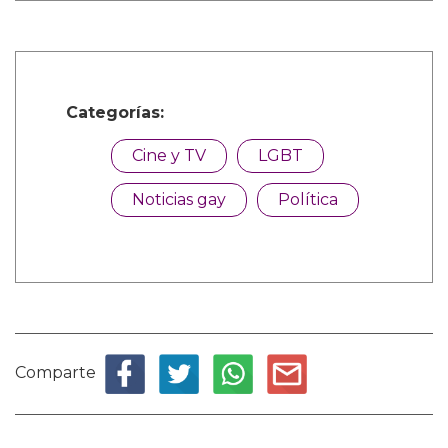
Categorías:
Cine y TV
LGBT
Noticias gay
Política
Comparte