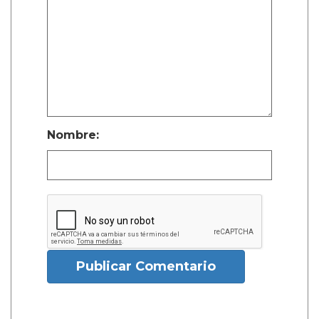
Nombre:
Publicar Comentario