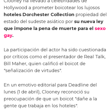
Clooney ha llevado a celebridades de
Hollywood a prometer boicotear los lujosos
hoteles Dorchester Collection
propiedad del
estado del sudeste asiático por
su nueva ley
que impone la pena de muerte para el
sexo
gay
.
La participación del actor ha sido cuestionada
por críticos como el presentador de Real Talk,
Bill Maher, quien calificó el boicot de
"señalización de virtudes".
En un emotivo editorial para Deadline del
lunes (1 de abril), Clooney reconoció su
preocupación de que un boicot "dañe a la
gente que trabaja en los hoteles".