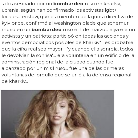
sido asesinado por un
bombardeo
ruso en kharkiv,
ucrania, según han confirmado los activistas lgbt+
locales... eristavi, que es miembro de la junta directiva de
kyiv pride, confirmó al washington blade que schemur
murió en un
bombardeo
ruso el 1 de marzo... elya era un
activista y un patriota: participó en todas las acciones y
eventos democráticos posibles de kharkiv"... es probable
que la cifra real sea mayor... "y cuando ella sonreía, todos
le devolvían la sonrisa"... era voluntaria en un edificio de la
administración regional de la ciudad cuando fue
alcanzado por un misil ruso... fue una de las primeras
voluntarias del orgullo que se unió a la defensa regional
de kharkiv...