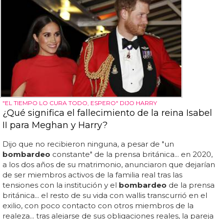
"EL TIEMPO LO CURA TODO, ESPERO" DIJO HARRY
¿Qué significa el fallecimiento de la reina Isabel
II para Meghan y Harry?
Dijo que no recibieron ninguna, a pesar de "un
bombardeo
constante" de la prensa británica... en 2020,
a los dos años de su matrimonio, anunciaron que dejarían
de ser miembros activos de la familia real tras las
tensiones con la institución y el
bombardeo
de la prensa
británica... el resto de su vida con wallis transcurrió en el
exilio, con poco contacto con otros miembros de la
realeza... tras alejarse de sus obligaciones reales, la pareja