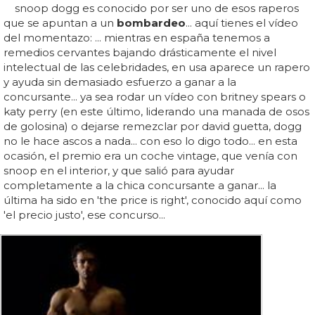
snoop dogg es conocido por ser uno de esos raperos
que se apuntan a un
bombardeo
... aquí tienes el vídeo
del momentazo: ... mientras en españa tenemos a
remedios cervantes bajando drásticamente el nivel
intelectual de las celebridades, en usa aparece un rapero
y ayuda sin demasiado esfuerzo a ganar a la
concursante... ya sea rodar un vídeo con britney spears o
katy perry (en este último, liderando una manada de osos
de golosina) o dejarse remezclar por david guetta, dogg
no le hace ascos a nada... con eso lo digo todo... en esta
ocasión, el premio era un coche vintage, que venía con
snoop en el interior, y que salió para ayudar
completamente a la chica concursante a ganar... la
última ha sido en 'the price is right', conocido aquí como
'el precio justo', ese concurso...