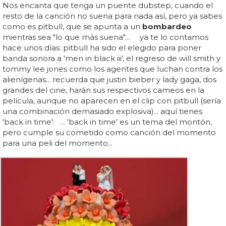
Nos encanta que tenga un puente dubstep, cuando el
resto de la canción no suena para nada así, pero ya sabes
como es pitbull, que se apunta a un
bombardeo
mientras sea "lo que más suena"... ya te lo contamos
hace unos días: pitbull ha sido el elegido para poner
banda sonora a 'men in black iii', el regreso de will smith y
tommy lee jones como los agentes que luchan contra los
alienígenas... recuerda que justin bieber y lady gaga, dos
grandes del cine, harán sus respectivos cameos en la
película, aunque no aparecen en el clip con pitbull (sería
una combinación demasiado explosiva)... aquí tienes
'back in time': ... 'back in time' es un tema del montón,
pero cumple su cometido como canción del momento
para una peli del momento...