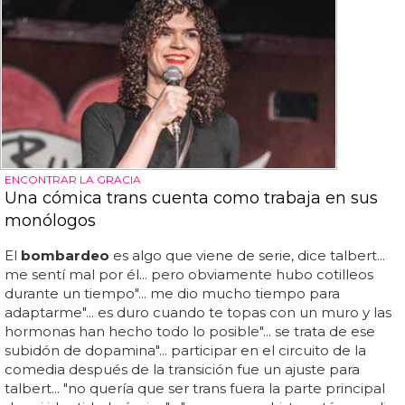
ENCONTRAR LA GRACIA
Una cómica trans cuenta como trabaja en sus
monólogos
El
bombardeo
es algo que viene de serie, dice talbert...
me sentí mal por él... pero obviamente hubo cotilleos
durante un tiempo"... me dio mucho tiempo para
adaptarme"... es duro cuando te topas con un muro y las
hormonas han hecho todo lo posible"... se trata de ese
subidón de dopamina"... participar en el circuito de la
comedia después de la transición fue un ajuste para
talbert... "no quería que ser trans fuera la parte principal