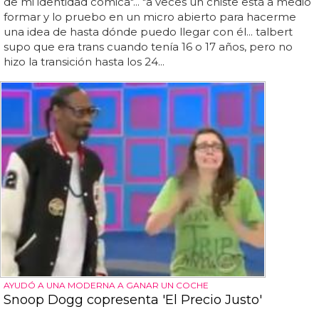
de mi identidad cómica"... "a veces un chiste está a medio
formar y lo pruebo en un micro abierto para hacerme
una idea de hasta dónde puedo llegar con él... talbert
supo que era trans cuando tenía 16 o 17 años, pero no
hizo la transición hasta los 24...
AYUDÓ A UNA MODERNA A GANAR UN COCHE
Snoop Dogg copresenta 'El Precio Justo'