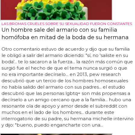
LAS BROMAS CRUELES SOBRE SU SEXUALIDAD FUERON CONSTANTES
Un hombre sale del armario con su familia
homófoba en mitad de la boda de su hermana
Otro comentario estuvo de acuerdo y dijo que su familia
le obligó a salir del armario diciendo: "sí, no 'saliste en su
boda'... te lo sacaron a la fuerza... la razón más común que
surgió fue el hecho de que el tema nunca surgió o que
no era importante decírselo... en 2013, pew research
descubrió que un tercio de los hombres homosexuales
no había salido del armario con sus padres... el estudio
descubrió que las personas lgbtq+ son más propensas a
decírselo a un amigo cercano que a la familia... hubo una
resonante ola de apoyo y amor desde el subreddit con
muchos en el lado de los hombres... durante este
interrogatorio de su padre, su hermana michelle intervino
y dijo: "bueno, puedo engancharte con una...