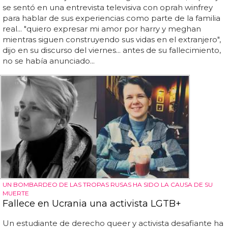
se sentó en una entrevista televisiva con oprah winfrey
para hablar de sus experiencias como parte de la familia
real... "quiero expresar mi amor por harry y meghan
mientras siguen construyendo sus vidas en el extranjero",
dijo en su discurso del viernes... antes de su fallecimiento,
no se había anunciado...
UN BOMBARDEO DE LAS TROPAS RUSAS HA SIDO LA CAUSA DE SU
MUERTE
Fallece en Ucrania una activista LGTB+
Un estudiante de derecho queer y activista desafiante ha