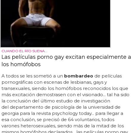
CUANDO EL RÍO SUENA...
Las películas porno gay excitan especialmente a
los homófobos
A todos se les sometió a un
bombardeo
de películas
pornográficas con escenas de lesbianas, gays y
transexuales, siendo los homófobos reconocidos los que
más excitación demostrasen con el visionado... tal ha sido
la conclusión del último estudio de investigación
del departamento de psicología de la universidad de
georgia para la revista psychology today... para llegar a
esa conclusión, se precisó de 64 voluntarios, todos
varones heterosexuales, siendo más de la mitad de los
mismos homófobos declarados... las películas porno gay