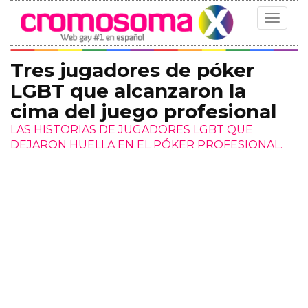
Toggle
navigat
Tres jugadores de póker
LGBT que alcanzaron la
cima del juego profesional
LAS HISTORIAS DE JUGADORES LGBT QUE
DEJARON HUELLA EN EL PÓKER PROFESIONAL.