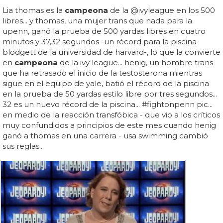
Lia thomas es la
campeona
de la @ivyleague en los 500
libres... y thomas, una mujer trans que nada para la
upenn, ganó la prueba de 500 yardas libres en cuatro
minutos y 37,32 segundos -un récord para la piscina
blodgett de la universidad de harvard-, lo que la convierte
en
campeona
de la ivy league... henig, un hombre trans
que ha retrasado el inicio de la testosterona mientras
sigue en el equipo de yale, batió el récord de la piscina
en la prueba de 50 yardas estilo libre por tres segundos...
32 es un nuevo récord de la piscina... #fightonpenn pic...
en medio de la reacción transfóbica - que vio a los críticos
muy confundidos a principios de este mes cuando henig
ganó a thomas en una carrera - usa swimming cambió
sus reglas...