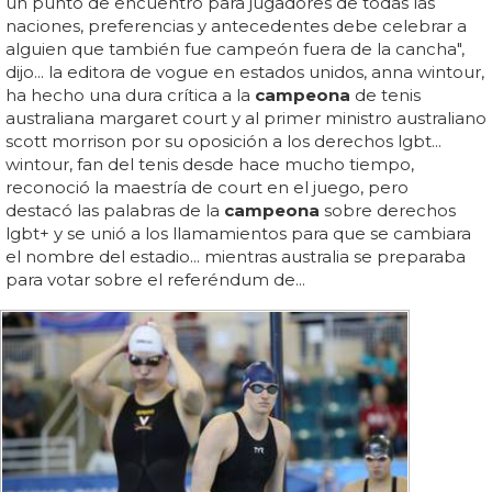
un punto de encuentro para jugadores de todas las
naciones, preferencias y antecedentes debe celebrar a
alguien que también fue campeón fuera de la cancha",
dijo... la editora de vogue en estados unidos, anna wintour,
ha hecho una dura crítica a la
campeona
de tenis
australiana margaret court y al primer ministro australiano
scott morrison por su oposición a los derechos lgbt...
wintour, fan del tenis desde hace mucho tiempo,
reconoció la maestría de court en el juego, pero
destacó las palabras de la
campeona
sobre derechos
lgbt+ y se unió a los llamamientos para que se cambiara
el nombre del estadio... mientras australia se preparaba
para votar sobre el referéndum de...