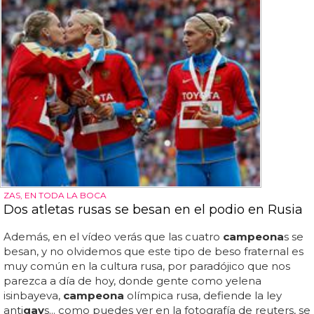
ZAS, EN TODA LA BOCA
Dos atletas rusas se besan en el podio en Rusia
Además, en el vídeo verás que las cuatro
campeona
s se
besan, y no olvidemos que este tipo de beso fraternal es
muy común en la cultura rusa, por paradójico que nos
parezca a día de hoy, donde gente como yelena
isinbayeva,
campeona
olímpica rusa, defiende la ley
anti
gay
s... como puedes ver en la fotografía de reuters, se