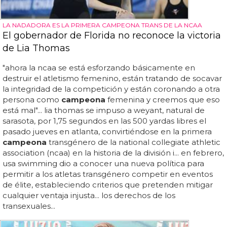
LA NADADORA ES LA PRIMERA CAMPEONA TRANS DE LA NCAA
El gobernador de Florida no reconoce la victoria
de Lia Thomas
"ahora la ncaa se está esforzando básicamente en
destruir el atletismo femenino, están tratando de socavar
la integridad de la competición y están coronando a otra
persona como
campeona
femenina y creemos que eso
está mal"... lia thomas se impuso a weyant, natural de
sarasota, por 1,75 segundos en las 500 yardas libres el
pasado jueves en atlanta, convirtiéndose en la primera
campeona
transgénero de la national collegiate athletic
association (ncaa) en la historia de la división i... en febrero,
usa swimming dio a conocer una nueva política para
permitir a los atletas transgénero competir en eventos
de élite, estableciendo criterios que pretenden mitigar
cualquier ventaja injusta... los derechos de los
transexuales...