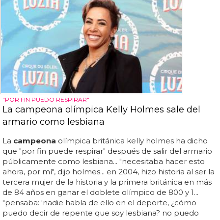
"POR FIN PUEDO RESPIRAR"
La campeona olímpica Kelly Holmes sale del
armario como lesbiana
La
campeona
olímpica británica kelly holmes ha dicho
que "por fin puede respirar" después de salir del armario
públicamente como lesbiana... "necesitaba hacer esto
ahora, por mí", dijo holmes... en 2004, hizo historia al ser la
tercera mujer de la historia y la primera británica en más
de 84 años en ganar el doblete olímpico de 800 y 1...
"pensaba: 'nadie habla de ello en el deporte, ¿cómo
puedo decir de repente que soy lesbiana? no puedo