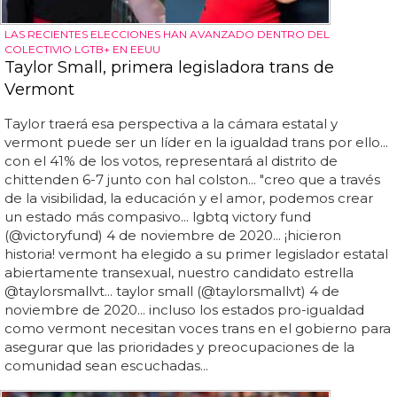
LAS RECIENTES ELECCIONES HAN AVANZADO DENTRO DEL
COLECTIVIO LGTB+ EN EEUU
Taylor Small, primera legisladora trans de
Vermont
Taylor traerá esa perspectiva a la cámara estatal y
vermont puede ser un líder en la igualdad trans por ello...
con el 41% de los votos, representará al distrito de
chittenden 6-7 junto con hal colston... "creo que a través
de la visibilidad, la educación y el amor, podemos crear
un estado más compasivo... lgbtq victory fund
(@victoryfund) 4 de noviembre de 2020... ¡hicieron
historia! vermont ha elegido a su primer legislador estatal
abiertamente transexual, nuestro candidato estrella
@taylorsmallvt... taylor small (@taylorsmallvt) 4 de
noviembre de 2020... incluso los estados pro-igualdad
como vermont necesitan voces trans en el gobierno para
asegurar que las prioridades y preocupaciones de la
comunidad sean escuchadas...