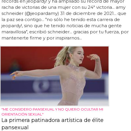
récords en jeopardy! y ha ampliado su récord de mayor
racha de victorias de una mujer con su 24ª victoria... amy
schneider (@jeopardamy) 31 de diciembre de 2021... que
la paz sea contigo... "no sólo he tenido esta carrera de
jeopardy!, sino que he tenido noticias de mucha gente
maravillosa", escribió schneider... gracias por tu fuerza, por
mantenerte firme y por inspirarnos...
"ME CONSIDERO PANSEXUAL Y NO QUIERO OCULTAR MI
ORIENTACIÓN SEXUAL"
La primera patinadora artística de élite
pansexual