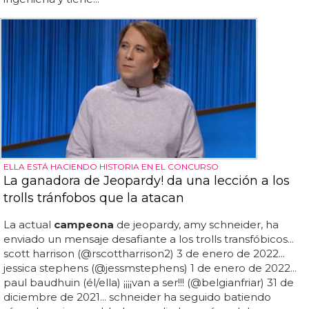
ELLA ESTÁ HACIENDO HISTORIA EN EL CONCURSO
La ganadora de Jeopardy! da una lección a los
trolls tránfobos que la atacan
La actual
campeona
de jeopardy, amy schneider, ha
enviado un mensaje desafiante a los trolls transfóbicos...
scott harrison (@rscottharrison2) 3 de enero de 2022...
jessica stephens (@jessmstephens) 1 de enero de 2022...
paul baudhuin (él/ella) ¡¡¡¡van a ser!!! (@belgianfriar) 31 de
diciembre de 2021... schneider ha seguido batiendo