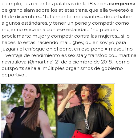
ejemplo, las recientes palabras de la 18 veces
campeona
de grand slam sobre los atletas trans, que ella tweeteó el
19 de diciembre... "totalmente irrelevantes... debe haber
algunos estándares, y tener un pene y competir como
mujer no encajaría con ese estándar... "no puedes
proclamarte mujer y competir contra las mujeres... si lo
haces, lo estás haciendo mal... (¡hey, quién soy yo para
juzgar!) el enfoque en el pene, en ese pene = masculino
= ventaja de rendimiento es sexista y transfóbico... martina
navratilova (@martina) 21 de diciembre de 2018... como
outsports señala, múltiples organismos de gobierno
deportivo...