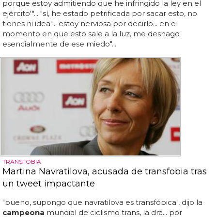
porque estoy admitiendo que he infringido la ley en el
ejército'"... "sí, he estado petrificada por sacar esto, no
tienes ni idea"... estoy nerviosa por decirlo... en el
momento en que esto sale a la luz, me deshago
esencialmente de ese miedo"...
TRANSFOBIA
Martina Navratilova, acusada de transfobia tras
un tweet impactante
"bueno, supongo que navratilova es transfóbica", dijo la
campeona
mundial de ciclismo trans, la dra... por