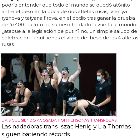
podría entender que todo el mundo se quedó atónito
antre el beso en la boca de dos atletas rusas, kseniya
ryzhova y tatyana firova, en el podio tras ganar la prueba
de 4x400... la foto de su beso ha dado la vuelta al mundo:
¿ataque a la legislación de putin? no, un simple saludo de
celebración... aquí tienes el vídeo del beso de las 4 atletas
rusas...
LIA SIGUE SIENDO ACOSADA POR PERSONAS TRÁNSFOBAS
Las nadadoras trans Iszac Henig y Lia Thomas
siguen batiendo récords