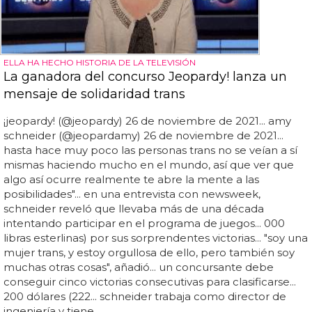
ELLA HA HECHO HISTORIA DE LA TELEVISIÓN
La ganadora del concurso Jeopardy! lanza un
mensaje de solidaridad trans
¡jeopardy! (@jeopardy) 26 de noviembre de 2021... amy
schneider (@jeopardamy) 26 de noviembre de 2021...
hasta hace muy poco las personas trans no se veían a sí
mismas haciendo mucho en el mundo, así que ver que
algo así ocurre realmente te abre la mente a las
posibilidades"... en una entrevista con newsweek,
schneider reveló que llevaba más de una década
intentando participar en el programa de juegos... 000
libras esterlinas) por sus sorprendentes victorias... "soy una
mujer trans, y estoy orgullosa de ello, pero también soy
muchas otras cosas", añadió... un concursante debe
conseguir cinco victorias consecutivas para clasificarse...
200 dólares (222... schneider trabaja como director de
ingeniería y tiene...