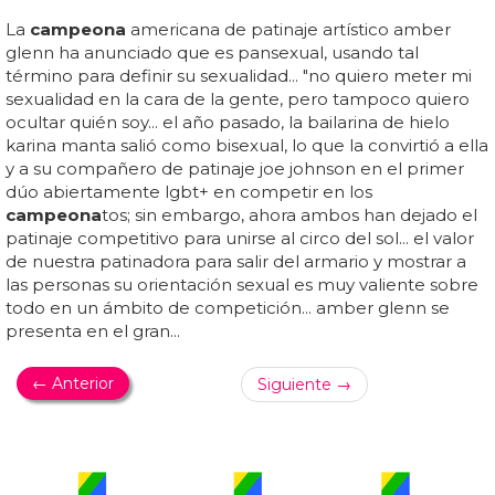
La
campeona
americana de patinaje artístico amber
glenn ha anunciado que es pansexual, usando tal
término para definir su sexualidad... "no quiero meter mi
sexualidad en la cara de la gente, pero tampoco quiero
ocultar quién soy... el año pasado, la bailarina de hielo
karina manta salió como bisexual, lo que la convirtió a ella
y a su compañero de patinaje joe johnson en el primer
dúo abiertamente lgbt+ en competir en los
campeona
tos; sin embargo, ahora ambos han dejado el
patinaje competitivo para unirse al circo del sol... el valor
de nuestra patinadora para salir del armario y mostrar a
las personas su orientación sexual es muy valiente sobre
todo en un ámbito de competición... amber glenn se
presenta en el gran...
← Anterior
Siguiente →