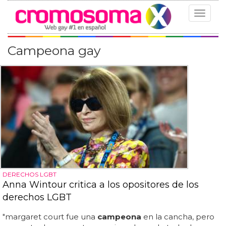
Toggle
navigat
Campeona gay
DERECHOS LGBT
Anna Wintour critica a los opositores de los
derechos LGBT
"margaret court fue una
campeona
en la cancha, pero