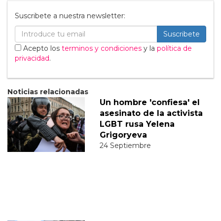
Suscribete a nuestra newsletter:
Suscribete
Acepto los
terminos y condiciones
y la
política de
privacidad
.
Noticias relacionadas
Un hombre 'confiesa' el
asesinato de la activista
LGBT rusa Yelena
Grigoryeva
24 Septiembre