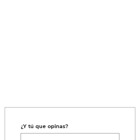
¿Y tú que opinas?