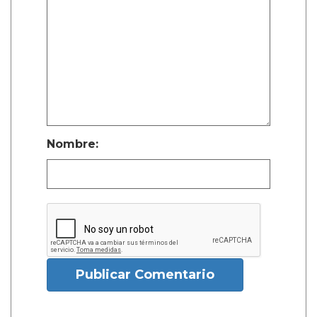
Nombre:
Publicar Comentario