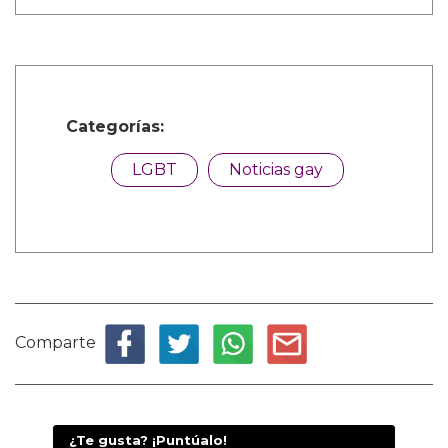
Categorías:
LGBT
Noticias gay
Comparte
¿Te gusta? ¡Puntúalo!