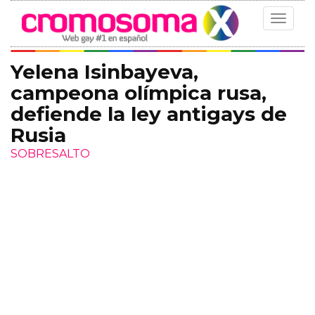
Toggle
navigat
Yelena Isinbayeva,
campeona olímpica rusa,
defiende la ley antigays de
Rusia
SOBRESALTO