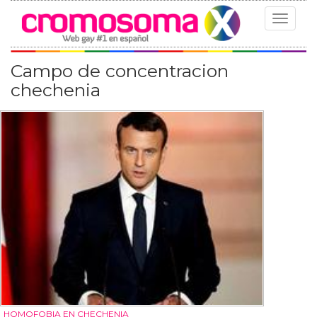
Toggle
navigat
Campo de concentracion
chechenia
HOMOFOBIA EN CHECHENIA