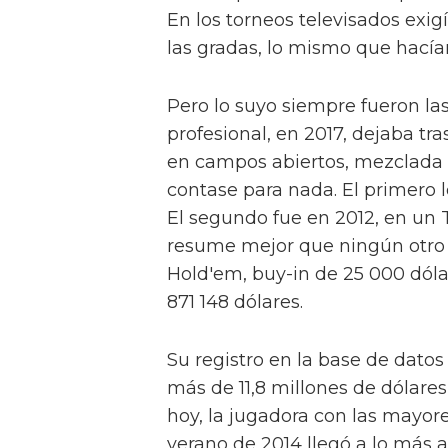
En los torneos televisados exi
las gradas, lo mismo que hacía
Pero lo suyo siempre fueron las 
profesional, en 2017, dejaba tr
en campos abiertos, mezclada 
contase para nada. El primero
El segundo fue en 2012, en un T
resume mejor que ningún otro s
Hold'em, buy-in de 25 000 dólare
871 148 dólares.
Su registro en la base de datos
más de 11,8 millones de dólares
hoy, la jugadora con las mayor
verano de 2014 llegó a lo más a