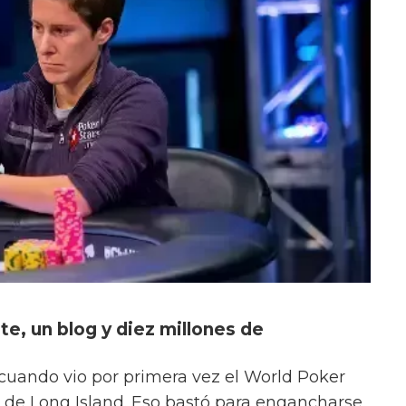
te, un blog y diez millones de
 cuando vio por primera vez el World Poker
a de Long Island. Eso bastó para engancharse.