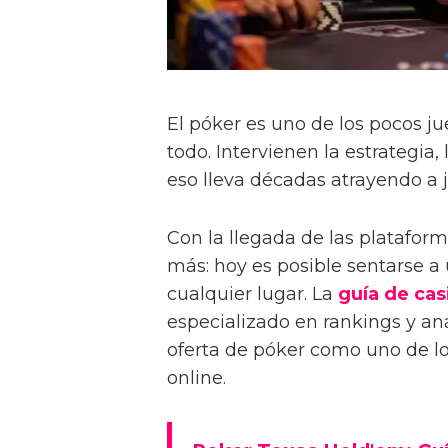
El póker es uno de los pocos j
todo. Intervienen la estrategia,
eso lleva décadas atrayendo a 
Con la llegada de las plataform
más: hoy es posible sentarse a
cualquier lugar. La
guía de cas
especializado en rankings y aná
oferta de póker como uno de los
online.