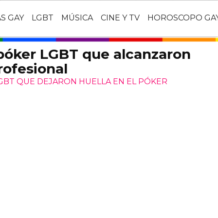
AS GAY
LGBT
MÚSICA
CINE Y TV
HOROSCOPO GA
 póker LGBT que alcanzaron
rofesional
LGBT QUE DEJARON HUELLA EN EL PÓKER