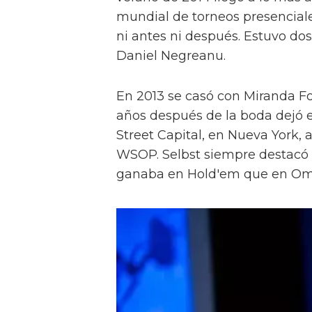
mundial de torneos presenciale
ni antes ni después. Estuvo d
Daniel Negreanu.
En 2013 se casó con Miranda Fos
años después de la boda dejó e
Street Capital, en Nueva York,
WSOP. Selbst siempre destacó 
ganaba en Hold'em que en Oma