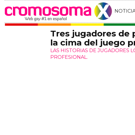
NOTICI
Tres jugadores de
la cima del juego p
LAS HISTORIAS DE JUGADORES 
PROFESIONAL.