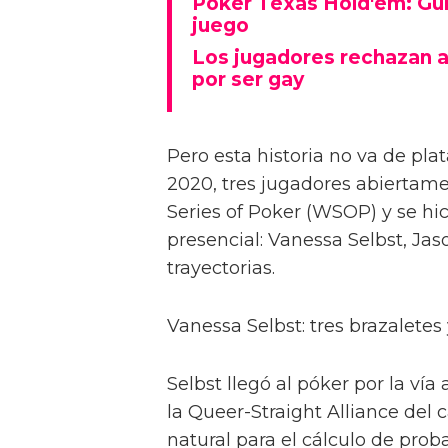
Poker Texas Hold'em: Guía
juego
Los jugadores rechazan a
por ser gay
Pero esta historia no va de pla
2020, tres jugadores abiertam
Series of Poker (WSOP) y se hic
presencial: Vanessa Selbst, Jas
trayectorias.
Vanessa Selbst: tres brazalete
Selbst llegó al póker por la ví
la Queer-Straight Alliance del
natural para el cálculo de prob