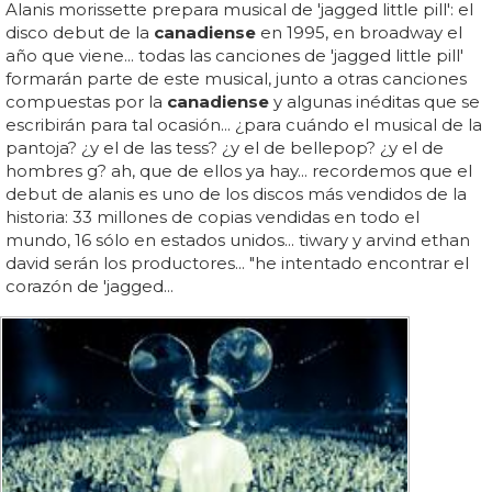
Alanis morissette prepara musical de 'jagged little pill': el
disco debut de la
canadiense
en 1995, en broadway el
año que viene... todas las canciones de 'jagged little pill'
formarán parte de este musical, junto a otras canciones
compuestas por la
canadiense
y algunas inéditas que se
escribirán para tal ocasión... ¿para cuándo el musical de la
pantoja? ¿y el de las tess? ¿y el de bellepop? ¿y el de
hombres g? ah, que de ellos ya hay... recordemos que el
debut de alanis es uno de los discos más vendidos de la
historia: 33 millones de copias vendidas en todo el
mundo, 16 sólo en estados unidos... tiwary y arvind ethan
david serán los productores... "he intentado encontrar el
corazón de 'jagged...