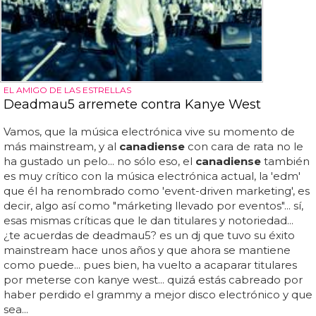
EL AMIGO DE LAS ESTRELLAS
Deadmau5 arremete contra Kanye West
Vamos, que la música electrónica vive su momento de
más mainstream, y al
canadiense
con cara de rata no le
ha gustado un pelo... no sólo eso, el
canadiense
también
es muy crítico con la música electrónica actual, la 'edm'
que él ha renombrado como 'event-driven marketing', es
decir, algo así como "márketing llevado por eventos"... sí,
esas mismas críticas que le dan titulares y notoriedad...
¿te acuerdas de deadmau5? es un dj que tuvo su éxito
mainstream hace unos años y que ahora se mantiene
como puede... pues bien, ha vuelto a acaparar titulares
por meterse con kanye west... quizá estás cabreado por
haber perdido el grammy a mejor disco electrónico y que
sea...