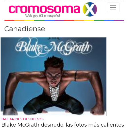
Toggle
navigat
Canadiense
BAILARINES DESNUDOS
Blake McGrath desnudo: las fotos más calientes