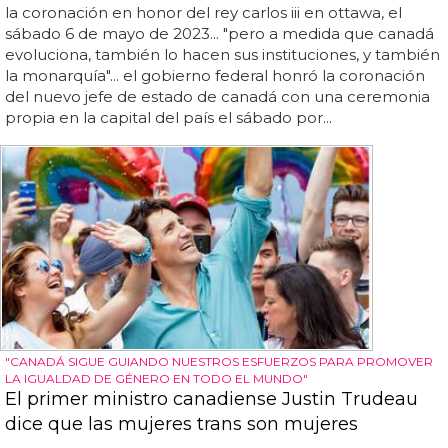
la coronación en honor del rey carlos iii en ottawa, el
sábado 6 de mayo de 2023... "pero a medida que canadá
evoluciona, también lo hacen sus instituciones, y también
la monarquía"... el gobierno federal honró la coronación
del nuevo jefe de estado de canadá con una ceremonia
propia en la capital del país el sábado por...
"CANADÁ SIGUE GUIANDO NUESTROS ESFUERZOS PARA PROMOVER
LA IGUALDAD DE GÉNERO EN TODO EL MUNDO"
El primer ministro canadiense Justin Trudeau
dice que las mujeres trans son mujeres