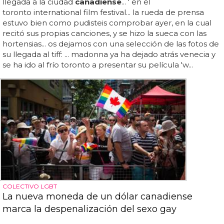
llegada a la ciudad
canadiense
... ' en el
toronto international film festival... la rueda de prensa
estuvo bien como pudisteis comprobar ayer, en la cual
recitó sus propias canciones, y se hizo la sueca con las
hortensias... os dejamos con una selección de las fotos de
su llegada al tiff: ... madonna ya ha dejado atrás venecia y
se ha ido al frío toronto a presentar su película 'w...
COLECTIVO LGBT
La nueva moneda de un dólar canadiense
marca la despenalización del sexo gay