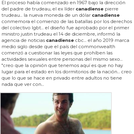
El proceso había comenzado en 1967 bajo la dirección
del padre de trudeau, el ex líder
canadiense
pierre
trudeau... la nueva moneda de un dólar
canadiense
conmemora el comienzo de las batallas por los derechos
del colectivo lgbt... el diseño fue aprobado por el primer
ministro justin trudeau el 14 de diciembre, informó la
agencia de noticias
canadiense
cbc... el año 2019 marca
medio siglo desde que el país del commonwealth
comenzó a cuestionar las leyes que prohíben las
actividades sexuales entre personas del mismo sexo...
"creo que la opinión que tenemos aquí es que no hay
lugar para el estado en los dormitorios de la nación... creo
que lo que se hace en privado entre adultos no tiene
nada que ver con...