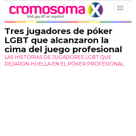
Toggle
navigat
Tres jugadores de póker
LGBT que alcanzaron la
cima del juego profesional
LAS HISTORIAS DE JUGADORES LGBT QUE
DEJARON HUELLA EN EL PÓKER PROFESIONAL.