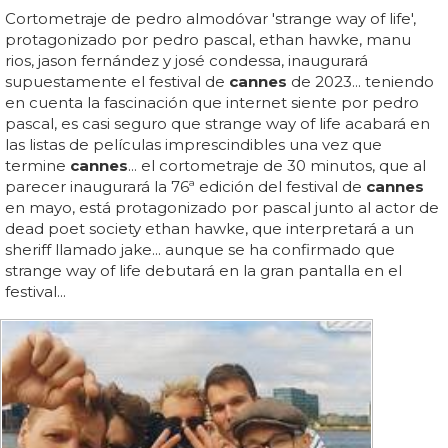
Cortometraje de pedro almodóvar 'strange way of life',
protagonizado por pedro pascal, ethan hawke, manu
rios, jason fernández y josé condessa, inaugurará
supuestamente el festival de
cannes
de 2023... teniendo
en cuenta la fascinación que internet siente por pedro
pascal, es casi seguro que strange way of life acabará en
las listas de películas imprescindibles una vez que
termine
cannes
... el cortometraje de 30 minutos, que al
parecer inaugurará la 76ª edición del festival de
cannes
en mayo, está protagonizado por pascal junto al actor de
dead poet society ethan hawke, que interpretará a un
sheriff llamado jake... aunque se ha confirmado que
strange way of life debutará en la gran pantalla en el
festival...