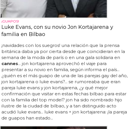
¡GUAPOS!
Luke Evans, con su novio Jon Kortajarena y
familia en Bilbao
¡navidades con los suegros! una relación que la prensa
británica daba ya por cierta desde que coincidieran en la
semana de la moda de parís o en una gala solidaria en
cannes
... jon kortajarena aprovechó el viaje para
presentar a su novio en familia, según informa el país...
¿quién es el más guapo de una de las parejas gay del año,
jon kortajarena o luke evans?... se rumoreaba que eran
pareja luke evans y jon kortajarena, ¿y qué mejor
confirmación que visitar en estas fechas bilbao para estar
con la familia del top model? jon ha sido nombrado hijo
ilustre de la ciudad de bilbao, y a tan distinguido acto
acudió luke evans... luke evans + jon kortajarena: ¡la pareja
de guapos han estado...