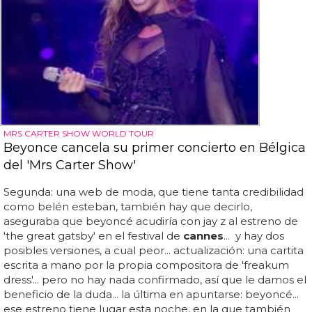
MRS CARTER SHOW WORLD TOUR
Beyonce cancela su primer concierto en Bélgica
del 'Mrs Carter Show'
Segunda: una web de moda, que tiene tanta credibilidad
como belén esteban, también hay que decirlo,
aseguraba que beyoncé acudiría con jay z al estreno de
'the great gatsby' en el festival de
cannes
... y hay dos
posibles versiones, a cual peor... actualización: una cartita
escrita a mano por la propia compositora de 'freakum
dress'... pero no hay nada confirmado, así que le damos el
beneficio de la duda... la última en apuntarse: beyoncé...
ese estreno tiene lugar esta noche, en la que también