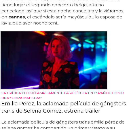
tiene lugar el segundo concierto belga, aún no
cancelado, así que si esta noche cancelara y la viéramos
en
cannes
, el escándalo sería mayúsculo... la esposa de
jay z, que ayer noche tení...
LA CRÍTICA ELOGIÓ AMPLIAMENTE LA PELÍCULA EN ESPAÑOL COMO
UNA "OBRA MAESTRA"
Emilia Pérez, la aclamada película de gángsters
trans de Selena Gómez, estrena tráiler
La aclamada película de gángsters trans emilia pérez de
selena gomez ha compartido un primer vistazo a su