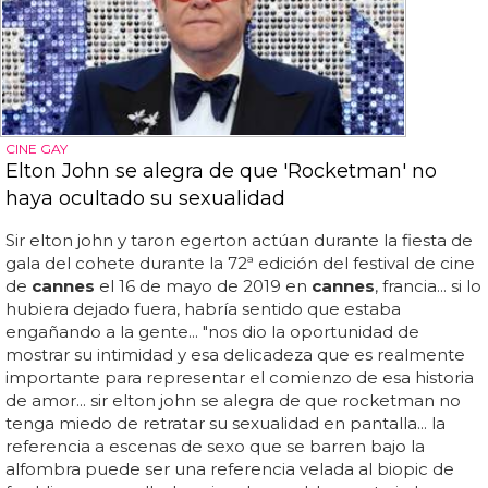
CINE GAY
Elton John se alegra de que 'Rocketman' no
haya ocultado su sexualidad
Sir elton john y taron egerton actúan durante la fiesta de
gala del cohete durante la 72ª edición del festival de cine
de
cannes
el 16 de mayo de 2019 en
cannes
, francia... si lo
hubiera dejado fuera, habría sentido que estaba
engañando a la gente... "nos dio la oportunidad de
mostrar su intimidad y esa delicadeza que es realmente
importante para representar el comienzo de esa historia
de amor... sir elton john se alegra de que rocketman no
tenga miedo de retratar su sexualidad en pantalla... la
referencia a escenas de sexo que se barren bajo la
alfombra puede ser una referencia velada al biopic de