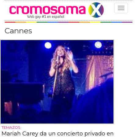
Toggle
navigat
Cannes
TEMAZOS
Mariah Carey da un concierto privado en