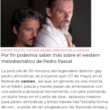
PEDRO PASCAL Y ETHAN HAWKE UNIDOS POR LA PASIÓN
Por fin podemos saber más sobre el western
melodramático de Pedro Pascal
La película de 30 minutos, del legendario director gay
pedro almodóvar, se proyectó ayer (17 de mayo) en el
festival de
cannes
... así que, en general, es una mezcla...
en el tráiler, pascal y hawke pasan de amenazarse con
una pistola a abrazarse tiernamente, con jake plantando
un dulce beso en el cuello de silva... aplausos masivos
para pedro almodóvar y ethan hawke tras "extraña forma
de vivir... a pesar de ser elogiada por las "escenas tensas y