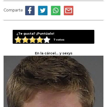
Comparte
¿Te gusta? ¡Puntúalo!
7
votos
En la cárcel... y sexys