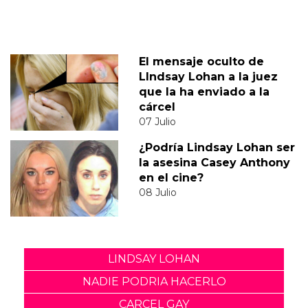
El mensaje oculto de
LIndsay Lohan a la juez
que la ha enviado a la
cárcel
07 Julio
¿Podría Lindsay Lohan ser
la asesina Casey Anthony
en el cine?
08 Julio
LINDSAY LOHAN
NADIE PODRIA HACERLO
CARCEL GAY