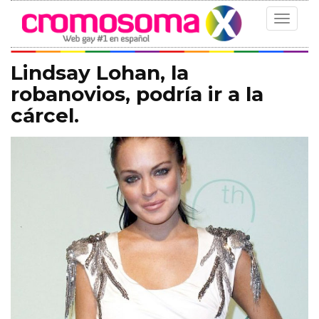
Toggle
navigat
Lindsay Lohan, la
robanovios, podría ir a la
cárcel.