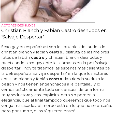
ACTORES DESNUDOS
Christian Blanch y Fabián Castro desnudos en
'Salvaje Despertar'
Sexo gay en español: así son los brutales desnudos de
christian blanch y fabián
castro
... disfruta de las mejores
fotos de fabián
castro
y christian blanch desnudos y
practicando sexo gay ante las cámaras en la peli 'salvaje
despertar'... hoy te traemos las escenas más calientes de
la peli española 'salvaje despertar' en la que los actores
christian blanch y fabián
castro
dan rienda suelta a la
pasión y nos tienen enganchados a la pantalla... y lo
vemos prácticamente todo sin censura, de una forma
muy seductora y casi explícita, pero sin perder la
elegancia, que al final tampoco queremos que todo nos
venga masticado... el morbo está en lo que no se enseña,
pero por suerte, ellos sí quieren enseñ...