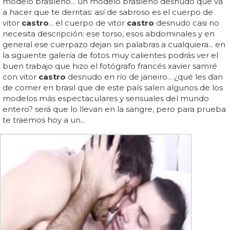
modelo brasileño... un modelo brasileño desnudo que va
a hacer que te derritas: así de sabroso es el cuerpo de
vitor
castro
... el cuerpo de vitor
castro
desnudo casi no
necesita descripción: ese torso, esos abdominales y en
general ese cuerpazo dejan sin palabras a cualquiera... en
la siguiente galería de fotos muy calientes podrás ver el
buen trabajo que hizo el fotógrafo francés xavier samré
con vitor
castro
desnudo en río de janeiro... ¿qué les dan
de comer en brasil que de este país salen algunos de los
modelos más espectaculares y sensuales del mundo
entero? será que lo llevan en la sangre, pero para prueba
te traemos hoy a un...