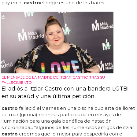
gay en el
castro
el edge es uno de los bares...
EL MENSAJE DE LA MADRE DE ITZIAR CASTRO TRAS SU
FALLECIMIENTO
El adiós a Itziar Castro con una bandera LGTBI
en su ataúd y una última petición
castro
falleció el viernes en una piscina cubierta de lloret
de mar (girona) mientras participaba en ensayos de
iluminación para una gala benéfica de natación
sincronizada... "algunos de los numerosos amigos de itziar
castro
creemos que lo mejor para despedirla con el