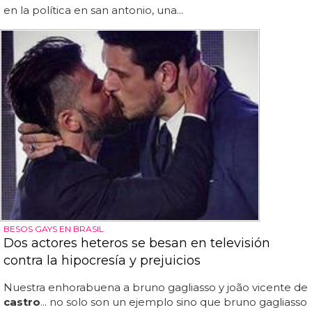
en la política en san antonio, una...
BESOS GAYS EN BRASIL
Dos actores heteros se besan en televisión
contra la hipocresía y prejuicios
Nuestra enhorabuena a bruno gagliasso y joão vicente de
castro
... no solo son un ejemplo sino que bruno gagliasso