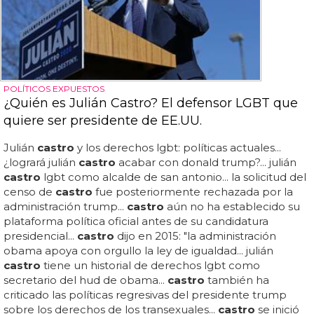
POLÍTICOS EXPUESTOS
¿Quién es Julián Castro? El defensor LGBT que
quiere ser presidente de EE.UU.
Julián
castro
y los derechos lgbt: políticas actuales...
¿logrará julián
castro
acabar con donald trump?... julián
castro
lgbt como alcalde de san antonio... la solicitud del
censo de
castro
fue posteriormente rechazada por la
administración trump...
castro
aún no ha establecido su
plataforma política oficial antes de su candidatura
presidencial...
castro
dijo en 2015: "la administración
obama apoya con orgullo la ley de igualdad... julián
castro
tiene un historial de derechos lgbt como
secretario del hud de obama...
castro
también ha
criticado las políticas regresivas del presidente trump
sobre los derechos de los transexuales...
castro
se inició