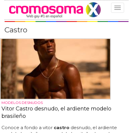
Toggle
navigat
Castro
MODELOS DESNUDOS
Vitor Castro desnudo, el ardiente modelo
brasileño
Conoce a fondo a vitor
castro
desnudo, el ardiente