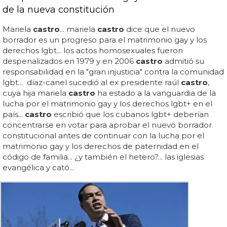
de la nueva constitución
Mariela
castro
... mariela
castro
dice que el nuevo
borrador es un progreso para el matrimonio gay y los
derechos lgbt... los actos homosexuales fueron
despenalizados en 1979 y en 2006
castro
admitió su
responsabilidad en la "gran injusticia" contra la comunidad
lgbt... díaz-canel sucedió al ex presidente raúl
castro
,
cuya hija mariela
castro
ha estado a la vanguardia de la
lucha por el matrimonio gay y los derechos lgbt+ en el
país...
castro
escribió que los cubanos lgbt+ deberían
concentrarse en votar para aprobar el nuevo borrador
constitucional antes de continuar con la lucha por el
matrimonio gay y los derechos de paternidad en el
código de familia... ¿y también el hetero?... las iglesias
evangélica y cató...