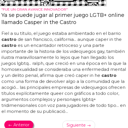
"FUE UN GRAN AVANCE INNOVADOR"
Ya se puede jugar al primer juego LGTB+ online
llamado Casper in the Castro
Fiel a su título, el juego estaba ambientado en el barrio
castro
de san francisco, california... aunque caper in the
castro
es un encantador retroceso y una parte
importante de la historia de los videojuegos gay, también
ilustra maravillosamente lo lejos que han llegado los
juegos lgbtq... ralph, que creció en una época en la que la
homosexualidad se consideraba una enfermedad mental
y un delito penal, afirma que creó caper in he
castro
como una forma de devolver algo a la comunidad que la
acogió... las principales empresas de videojuegos ofrecen
títulos explícitamente queer con gráficos a todo color,
argumentos complejos y personajes lgbtq+
tridimensionales con voz para jugadores de todo tipo... en
el momento de su publicació...
← Anterior
Siguiente →