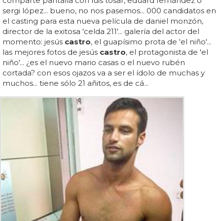
comparte pantalla con luis tosar, eduard fernández o
sergi lópez... bueno, no nos pasemos... 000 candidatos en
el casting para esta nueva película de daniel monzón,
director de la exitosa 'celda 211'... galería del actor del
momento: jesús
castro
, el guapísimo prota de 'el niño'...
las mejores fotos de jesús
castro
, el protagonista de 'el
niño'... ¿es el nuevo mario casas o el nuevo rubén
cortada? con esos ojazos va a ser el ídolo de muchas y
muchos... tiene sólo 21 añitos, es de cá...