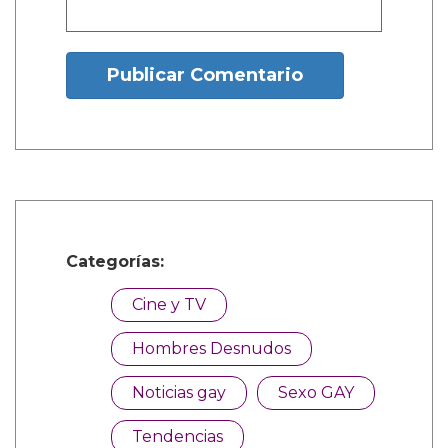
Nombre:
Publicar Comentario