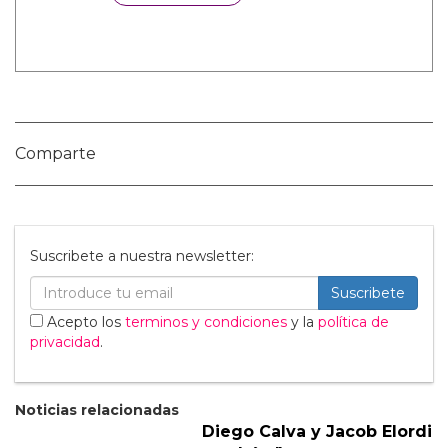
Categorías:
Cine y TV
Hombres Desnudos
Noticias gay
Sexo GAY
Tendencias
Comparte