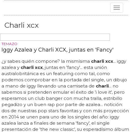
Toggle
navigat
Charli xcx
TEMAZO
Iggy Azalea y Charli XCX, juntas en 'Fancy'