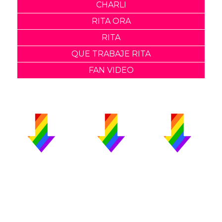
CHARLI
RITA ORA
RITA
QUE TRABAJE RITA
FAN VIDEO