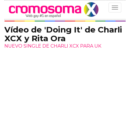
Toggle
navigat
Vídeo de 'Doing It' de Charli
XCX y Rita Ora
NUEVO SINGLE DE CHARLI XCX PARA UK