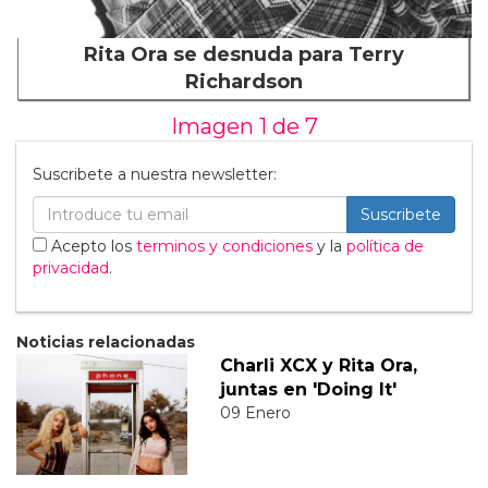
Rita Ora se desnuda para Terry
Richardson
Imagen 1 de
7
Suscribete a nuestra newsletter:
Suscribete
Acepto los
terminos y condiciones
y la
política de
privacidad
.
Noticias relacionadas
Charli XCX y Rita Ora,
juntas en 'Doing It'
09 Enero