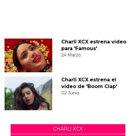
Charli XCX estrena vídeo
para 'Famous'
24 Marzo
Charli XCX estrena el
vídeo de 'Boom Clap'
02 Junio
CHARLI XCX