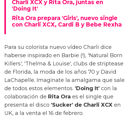
Charli XCX y Rita Ora, juntas en
'Doing It'
Rita Ora prepara 'Girls', nuevo single
con Charli XCX, Cardi B y Bebe Rexha
Para su colorista nuevo vídeo Charli dice
haberse inspirado en Barbie (!), 'Natural Born
Killers', 'Thelma & Louise', clubs de striptease
de Florida, la moda de los años 70 y David
LaChapelle. Imagínate la amalgama que sale
de todos estos elementos.
'Doing It'
con la
colaboración de
Rita Ora
es el single que
presenta el disco
'Sucker' de Charli XCX
en
UK, a la venta el 16 de febrero.