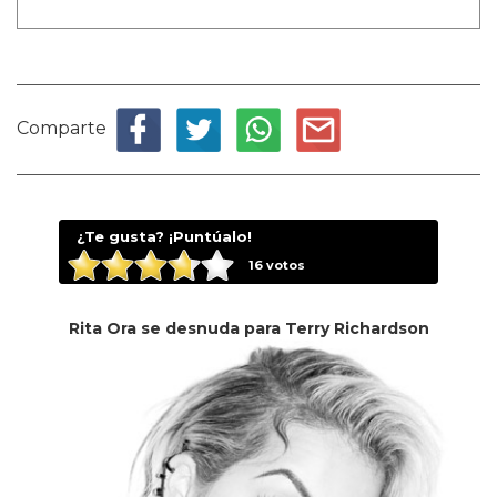
Comparte
¿Te gusta? ¡Puntúalo!
16
votos
Rita Ora se desnuda para Terry Richardson