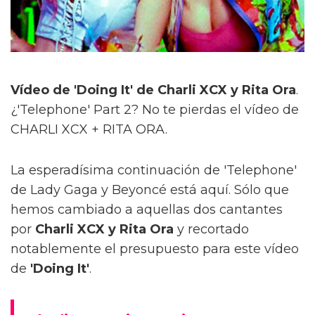
Vídeo de 'Doing It' de Charli XCX y Rita Ora
.
¿'Telephone' Part 2? No te pierdas el vídeo de
CHARLI XCX + RITA ORA.
La esperadísima continuación de 'Telephone'
de Lady Gaga y Beyoncé está aquí. Sólo que
hemos cambiado a aquellas dos cantantes
por
Charli XCX y Rita Ora
y recortado
notablemente el presupuesto para este vídeo
de
'Doing It'
.