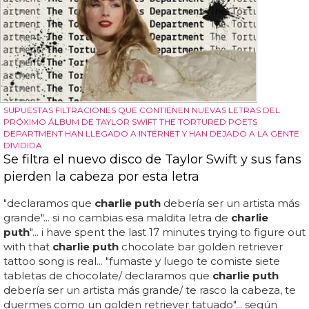
SUPUESTAS FILTRACIONES QUE CONTIENEN NUEVAS LETRAS DEL
PRÓXIMO ÁLBUM DE TAYLOR SWIFT THE TORTURED POETS
DEPARTMENT HAN LLEGADO A INTERNET Y HAN DEJADO A LA GENTE
DIVIDIDA
Se filtra el nuevo disco de Taylor Swift y sus fans
pierden la cabeza por esta letra
"declaramos que
charlie puth
debería ser un artista más
grande"... si no cambias esa maldita letra de
charlie
puth
"... i have spent the last 17 minutes trying to figure out
with that
charlie puth
chocolate bar golden retriever
tattoo song is real... "fumaste y luego te comiste siete
tabletas de chocolate/ declaramos que
charlie puth
debería ser un artista más grande/ te rasco la cabeza, te
duermes como un golden retriever tatuado"... según