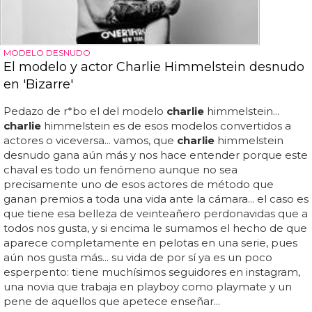
MODELO DESNUDO
El modelo y actor Charlie Himmelstein desnudo
en 'Bizarre'
Pedazo de r*bo el del modelo
charlie
himmelstein...
charlie
himmelstein es de esos modelos convertidos a
actores o viceversa... vamos, que
charlie
himmelstein
desnudo gana aún más y nos hace entender porque este
chaval es todo un fenómeno aunque no sea
precisamente uno de esos actores de método que
ganan premios a toda una vida ante la cámara... el caso es
que tiene esa belleza de veinteañero perdonavidas que a
todos nos gusta, y si encima le sumamos el hecho de que
aparece completamente en pelotas en una serie, pues
aún nos gusta más... su vida de por sí ya es un poco
esperpento: tiene muchísimos seguidores en instagram,
una novia que trabaja en playboy como playmate y un
pene de aquellos que apetece enseñar...