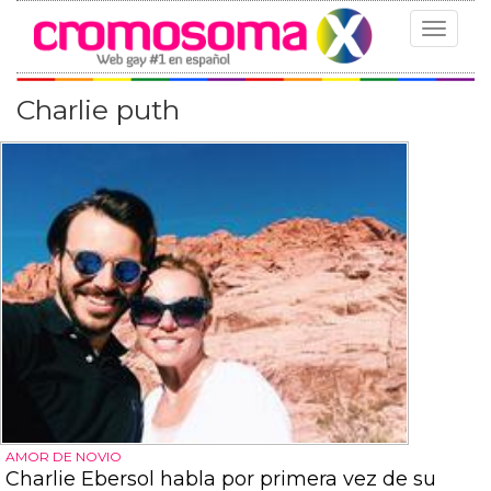
Toggle
navigat
Charlie puth
AMOR DE NOVIO
Charlie Ebersol habla por primera vez de su