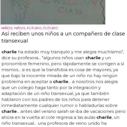
NIÑOS, NIÑOS, FUTURO, FUTURO
Así reciben unos niños a un compañero de clase
transexual
charlie
ha estado muy tranquilo y me alegra muchísimo",
dice su profesora... "algunos niños usan
charlie
y un
pronombre femenino, pero rápidamente se corrigen a sí
mismos... si es que la transfobia es cosa de mayores, ya
que bajo la inocente mirada de un niño no hay ningún
problema en aceptar a
charlie
... a nosotros nos alegra
que un colegio haga tanto por la integración y
adaptación de un niño transexual, ya que también
hablaron con los padres de los niños para detener
inmediatamente cualquier rumor o habladurías sobre
charlie
... antes del verano sarah se iba de vacaciones pero
ahora en la vuelta al cole regresa a las aulas
charlie
, un
niño transexual... una profesora de reino unido ha