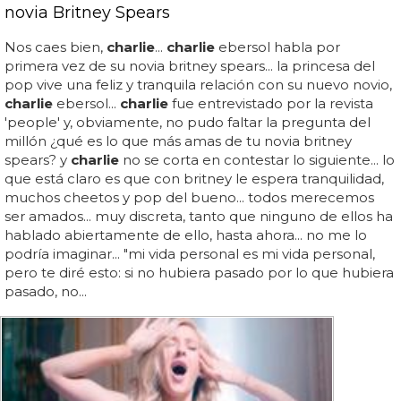
novia Britney Spears
Nos caes bien,
charlie
...
charlie
ebersol habla por
primera vez de su novia britney spears... la princesa del
pop vive una feliz y tranquila relación con su nuevo novio,
charlie
ebersol...
charlie
fue entrevistado por la revista
'people' y, obviamente, no pudo faltar la pregunta del
millón ¿qué es lo que más amas de tu novia britney
spears? y
charlie
no se corta en contestar lo siguiente... lo
que está claro es que con britney le espera tranquilidad,
muchos cheetos y pop del bueno... todos merecemos
ser amados... muy discreta, tanto que ninguno de ellos ha
hablado abiertamente de ello, hasta ahora... no me lo
podría imaginar... "mi vida personal es mi vida personal,
pero te diré esto: si no hubiera pasado por lo que hubiera
pasado, no...