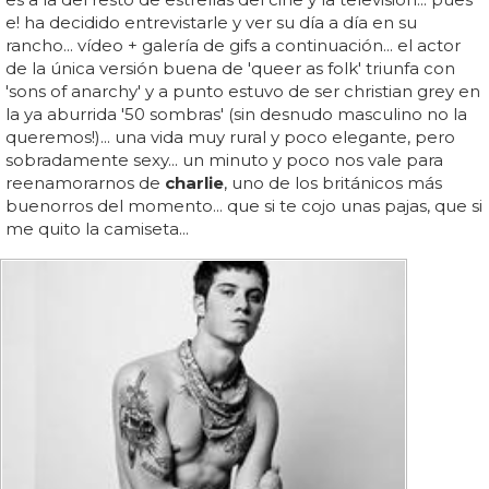
e! ha decidido entrevistarle y ver su día a día en su
rancho... vídeo + galería de gifs a continuación... el actor
de la única versión buena de 'queer as folk' triunfa con
'sons of anarchy' y a punto estuvo de ser christian grey en
la ya aburrida '50 sombras' (sin desnudo masculino no la
queremos!)... una vida muy rural y poco elegante, pero
sobradamente sexy... un minuto y poco nos vale para
reenamorarnos de
charlie
, uno de los británicos más
buenorros del momento... que si te cojo unas pajas, que si
me quito la camiseta...