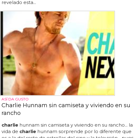
revelado esta...
ASÍ DA GUSTO
Charlie Hunnam sin camiseta y viviendo en su
rancho
charlie
hunnam sin camiseta y viviendo en su rancho... la
vida de
charlie
hunnam sorprende por lo diferente que
es a la del resto de estrellas del cine y la televisión... pues