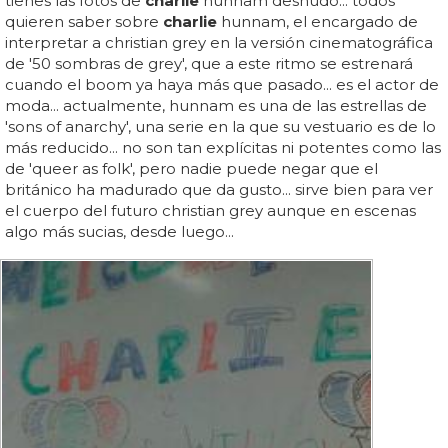
tienes las fotos de
charlie
hunnam desnudo... todos
quieren saber sobre
charlie
hunnam, el encargado de
interpretar a christian grey en la versión cinematográfica
de '50 sombras de grey', que a este ritmo se estrenará
cuando el boom ya haya más que pasado... es el actor de
moda... actualmente, hunnam es una de las estrellas de
'sons of anarchy', una serie en la que su vestuario es de lo
más reducido... no son tan explícitas ni potentes como las
de 'queer as folk', pero nadie puede negar que el
británico ha madurado que da gusto... sirve bien para ver
el cuerpo del futuro christian grey aunque en escenas
algo más sucias, desde luego...