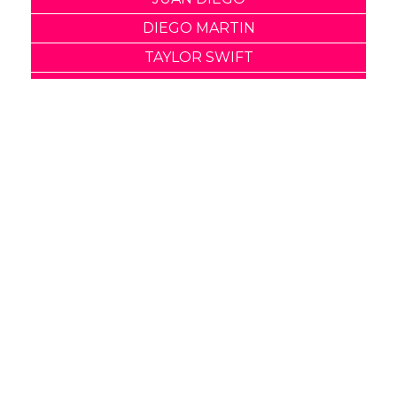
DIEGO MARTIN
TAYLOR SWIFT
TAYLOR SWIFT Y JUSTIN BIEBER