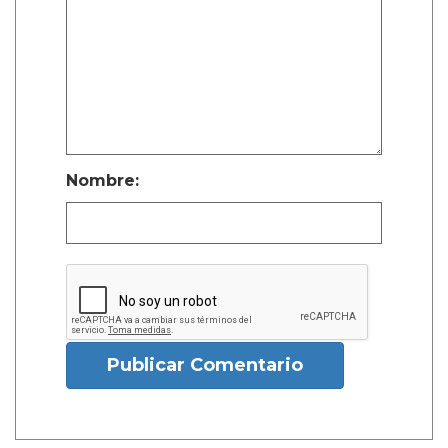
Nombre:
Publicar Comentario