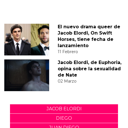
El nuevo drama queer de
Jacob Elordi, On Swift
Horses, tiene fecha de
lanzamiento
11 Febrero
Jacob Elordi, de Euphoria,
opina sobre la sexualidad
de Nate
02 Marzo
JACOB ELORDI
DIEGO
JUAN DIEGO