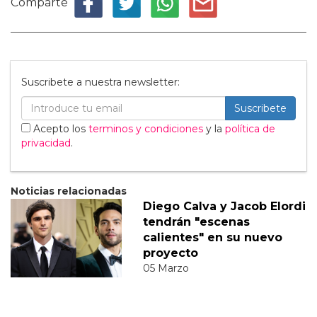
Comparte
Suscribete a nuestra newsletter:
Suscribete
Acepto los
terminos y condiciones
y la
política de
privacidad
.
Noticias relacionadas
Diego Calva y Jacob Elordi
tendrán "escenas
calientes" en su nuevo
proyecto
05 Marzo