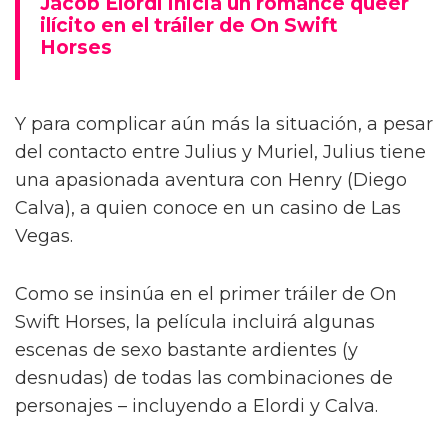
Jacob Elordi inicia un romance queer
ilícito en el tráiler de On Swift
Horses
Y para complicar aún más la situación, a pesar
del contacto entre Julius y Muriel, Julius tiene
una apasionada aventura con Henry (Diego
Calva), a quien conoce en un casino de Las
Vegas.
Como se insinúa en el primer tráiler de On
Swift Horses, la película incluirá algunas
escenas de sexo bastante ardientes (y
desnudas) de todas las combinaciones de
personajes – incluyendo a Elordi y Calva.