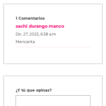
1 Comentarios
sachi durango manco
Dic. 27, 2025, 6:38 a.m.
Mencanta
¿Y tú que opinas?