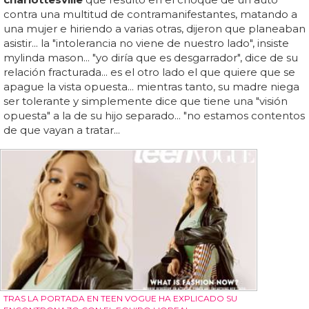
contra una multitud de contramanifestantes, matando a
una mujer e hiriendo a varias otras, dijeron que planeaban
asistir... la "intolerancia no viene de nuestro lado", insiste
mylinda mason... "yo diría que es desgarrador", dice de su
relación fracturada... es el otro lado el que quiere que se
apague la vista opuesta... mientras tanto, su madre niega
ser tolerante y simplemente dice que tiene una "visión
opuesta" a la de su hijo separado... "no estamos contentos
de que vayan a tratar...
TRAS LA PORTADA EN TEEN VOGUE HA EXPLICADO SU