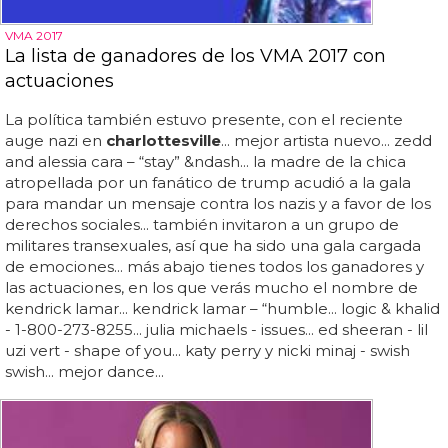
VMA 2017
La lista de ganadores de los VMA 2017 con
actuaciones
La política también estuvo presente, con el reciente
auge nazi en
charlottesville
... mejor artista nuevo... zedd
and alessia cara – “stay” &ndash... la madre de la chica
atropellada por un fanático de trump acudió a la gala
para mandar un mensaje contra los nazis y a favor de los
derechos sociales... también invitaron a un grupo de
militares transexuales, así que ha sido una gala cargada
de emociones... más abajo tienes todos los ganadores y
las actuaciones, en los que verás mucho el nombre de
kendrick lamar... kendrick lamar – “humble... logic & khalid
- 1-800-273-8255... julia michaels - issues... ed sheeran - lil
uzi vert - shape of you... katy perry y nicki minaj - swish
swish... mejor dance...