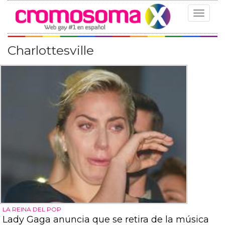
Toggle
navigat
Charlottesville
LA REINA DEL POP
Lady Gaga anuncia que se retira de la música