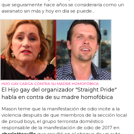
que seguramente hace años se consideraría como un
asesinato sin más y hoy en día se puede...
HIJO GAY CARGA CONTRA SU MADRE HOMOFÓBICA
El Hijo gay del organizador "Straight Pride"
habla en contra de su madre homofóbica
Mason teme que la manifestación de odio incite a la
violencia después de que miembros de la sección local
de proud boys, el grupo terrorista doméstico
responsable de la manifestación de odio de 2017 en
charlottesville
que resultó en el choque de un auto