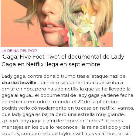
LA REINA DEL POP
'Gaga: Five Foot Two', el documental de Lady
Gaga en Netflix llega en septiembre
Lady gaga, contra donald trump tras el ataque nazi de
charlottesville
... primero se comentaba que se iba a
emitir en hbo, pero ha sido netflix la que se ha llevado la
gaga al agua... el documental de lady gaga ya tiene fecha
de estreno en todo el mundo: el 22 de septiembre
podrás verlo cómodamente en tu casa en netflix... vamos,
que lady gaga es bajita pero una estrella muy grande...
¿plagió lady gaga a jennifer lópez en 'judas'? filtrados
mensajes en los que lo reconoce... la reina del pop y del
country, con permiso de taylor swift, nos va a mostrar su