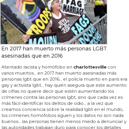
En 2017 han muerto más personas LGBT
asesinadas que en 2016
Atentado racista y homófobo en
charlottesville
con
varios muertos... en 2017 han muerto asesinadas más
personas lgbt que en 2016... el policía muerto en parís era
gay y activista lgbt... hay quién asegura que este aumento
de cifras no quiere decir que estén aumentando los
crímenes contra las personas lgbt, sino que cada vez es
más fácil identificar los delitos de odio... a la vez que
creamos conciencia sobre la realidad lgbt en el mundo,
los crímenes homófobos siguen y los datos no son nada
buenos... las personas tienen menos miedo a denunciar y
las autoridades trabajan duro para conocer los detalles