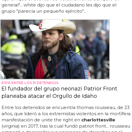
general"... white dijo que el ciudadano les dijo que el
grupo "parecía un pequeño ejército"...
ESTÁ ENTRE LOS 31 DETENIDOS
El fundador del grupo neonazi Patrior Front
planeaba atacar el Orgullo de Idaho
Entre los detenidos se encuentra thomas rousseau, de 23
años, que lideró a los extremistas violentos en la mortífera
manifestación de unite the right en
charlottesville
(virginia) en 2017, tras la cual fundó patriot front... rousseau