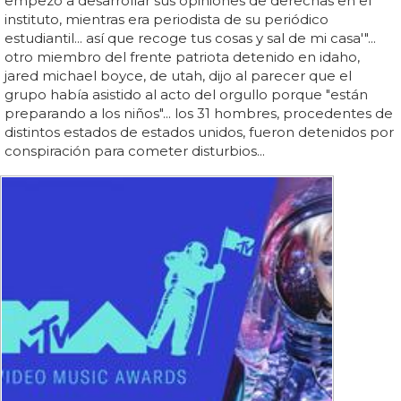
empezó a desarrollar sus opiniones de derechas en el
instituto, mientras era periodista de su periódico
estudiantil... así que recoge tus cosas y sal de mi casa'"...
otro miembro del frente patriota detenido en idaho,
jared michael boyce, de utah, dijo al parecer que el
grupo había asistido al acto del orgullo porque "están
preparando a los niños"... los 31 hombres, procedentes de
distintos estados de estados unidos, fueron detenidos por
conspiración para cometer disturbios...