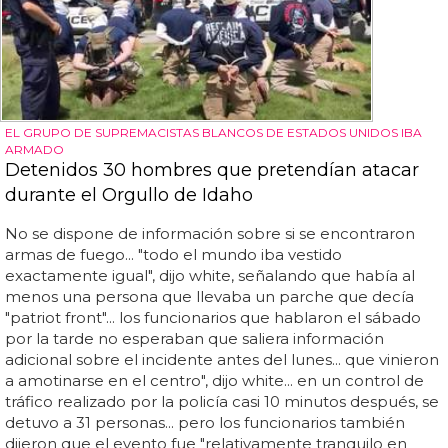
EL GRUPO DE SUPREMACISTAS BLANCOS DE ESTADOS UNIDOS IBA
ARMADO
Detenidos 30 hombres que pretendían atacar
durante el Orgullo de Idaho
No se dispone de información sobre si se encontraron
armas de fuego... "todo el mundo iba vestido
exactamente igual", dijo white, señalando que había al
menos una persona que llevaba un parche que decía
"patriot front"... los funcionarios que hablaron el sábado
por la tarde no esperaban que saliera información
adicional sobre el incidente antes del lunes... que vinieron
a amotinarse en el centro", dijo white... en un control de
tráfico realizado por la policía casi 10 minutos después, se
detuvo a 31 personas... pero los funcionarios también
dijeron que el evento fue "relativamente tranquilo en