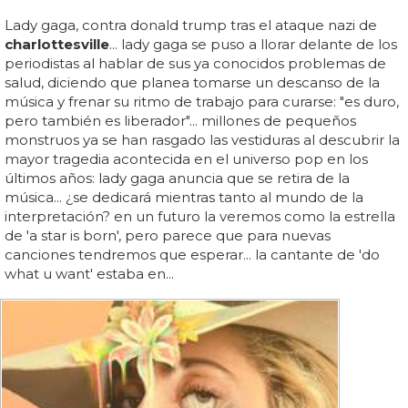
Lady gaga, contra donald trump tras el ataque nazi de
charlottesville
... lady gaga se puso a llorar delante de los
periodistas al hablar de sus ya conocidos problemas de
salud, diciendo que planea tomarse un descanso de la
música y frenar su ritmo de trabajo para curarse: "es duro,
pero también es liberador"... millones de pequeños
monstruos ya se han rasgado las vestiduras al descubrir la
mayor tragedia acontecida en el universo pop en los
últimos años: lady gaga anuncia que se retira de la
música... ¿se dedicará mientras tanto al mundo de la
interpretación? en un futuro la veremos como la estrella
de 'a star is born', pero parece que para nuevas
canciones tendremos que esperar... la cantante de 'do
what u want' estaba en...