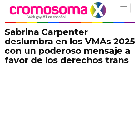
Toggle
navigat
Sabrina Carpenter
deslumbra en los VMAs 2025
con un poderoso mensaje a
favor de los derechos trans