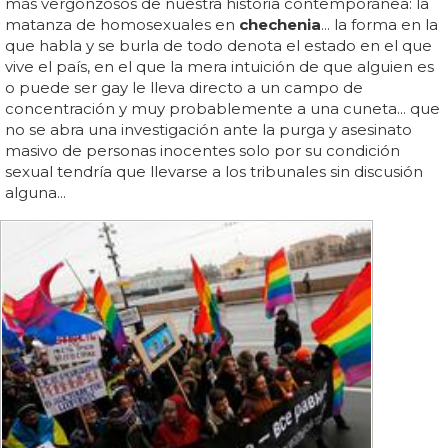
más vergonzosos de nuestra historia contemporánea: la
matanza de homosexuales en
chechenia
... la forma en la
que habla y se burla de todo denota el estado en el que
vive el país, en el que la mera intuición de que alguien es
o puede ser gay le lleva directo a un campo de
concentración y muy probablemente a una cuneta... que
no se abra una investigación ante la purga y asesinato
masivo de personas inocentes solo por su condición
sexual tendría que llevarse a los tribunales sin discusión
alguna...