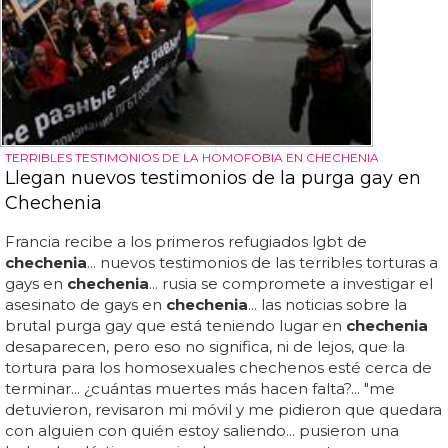
TERRIBLES TESTIMONIOS DE LA HOMOFOBIA EN CHECHENIA
Llegan nuevos testimonios de la purga gay en
Chechenia
Francia recibe a los primeros refugiados lgbt de
chechenia
... nuevos testimonios de las terribles torturas a
gays en
chechenia
... rusia se compromete a investigar el
asesinato de gays en
chechenia
... las noticias sobre la
brutal purga gay que está teniendo lugar en
chechenia
desaparecen, pero eso no significa, ni de lejos, que la
tortura para los homosexuales chechenos esté cerca de
terminar... ¿cuántas muertes más hacen falta?... "me
detuvieron, revisaron mi móvil y me pidieron que quedara
con alguien con quién estoy saliendo... pusieron una