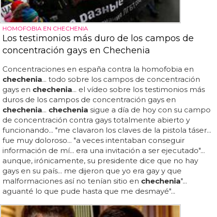
HOMOFOBIA EN CHECHENIA
Los testimonios más duro de los campos de
concentración gays en Chechenia
Concentraciones en españa contra la homofobia en
chechenia
... todo sobre los campos de concentración
gays en
chechenia
... el vídeo sobre los testimonios más
duros de los campos de concentración gays en
chechenia
...
chechenia
sigue a día de hoy con su campo
de concentración contra gays totalmente abierto y
funcionando... "me clavaron los claves de la pistola táser...
fue muy doloroso... "a veces intentaban conseguir
información de mí... era una invitación a ser ejecutado"...
aunque, irónicamente, su presidente dice que no hay
gays en su país... me dijeron que yo era gay y que
malformaciones así no tenían sitio en
chechenia
"...
aguanté lo que pude hasta que me desmayé"...