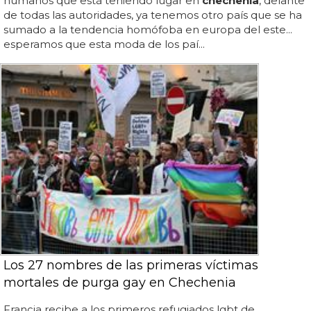
humanos que está teniendo lugar en
chechenia
, delante
de todas las autoridades, ya tenemos otro país que se ha
sumado a la tendencia homófoba en europa del este...
esperamos que esta moda de los paí...
Los 27 nombres de las primeras víctimas
mortales de purga gay en Chechenia
Francia recibe a los primeros refugiados lgbt de