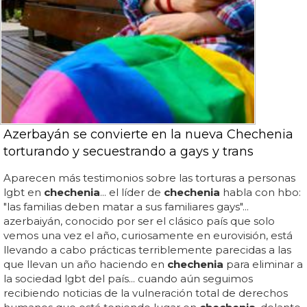
Azerbayán se convierte en la nueva Chechenia
torturando y secuestrando a gays y trans
Aparecen más testimonios sobre las torturas a personas
lgbt en
chechenia
... el líder de
chechenia
habla con hbo:
"las familias deben matar a sus familiares gays"...
azerbaiyán, conocido por ser el clásico país que solo
vemos una vez el año, curiosamente en eurovisión, está
llevando a cabo prácticas terriblemente parecidas a las
que llevan un año haciendo en
chechenia
para eliminar a
la sociedad lgbt del país... cuando aún seguimos
recibiendo noticias de la vulneración total de derechos