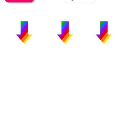
PUBLICIDAD
COLABORA
AVISO LEGAL
CONTACTO
Copyright 2026 CromosomaX