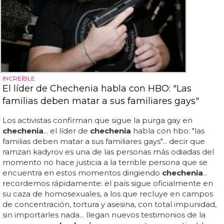
INCREÍBLE
El líder de Chechenia habla con HBO: "Las
familias deben matar a sus familiares gays"
Los activistas confirman que sigue la purga gay en
chechenia
... el líder de
chechenia
habla con hbo: "las
familias deben matar a sus familiares gays"... decir que
ramzan kadyrov es una de las personas más odiadas del
momento no hace justicia a la terrible persona que se
encuentra en estos momentos dirigiendo
chechenia
...
recordemos rápidamente: el país sigue oficialmente en
su caza de homosexuales, a los que recluye en campos
de concentración, tortura y asesina, con total impunidad,
sin importarles nada... llegan nuevos testimonios de la