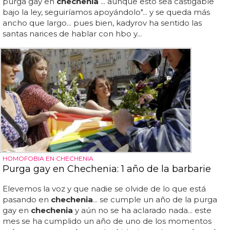
purga gay en
chechenia
... aunque esto sea castigable
bajo la ley, seguiríamos apoyándolo"... y se queda más
ancho que largo... pues bien, kadyrov ha sentido las
santas narices de hablar con hbo y...
HOMOFOBIA EN CHECHENIA
Purga gay en Chechenia: 1 año de la barbarie
Elevemos la voz y que nadie se olvide de lo que está
pasando en
chechenia
... se cumple un año de la purga
gay en
chechenia
y aún no se ha aclarado nada... este
mes se ha cumplido un año de uno de los momentos