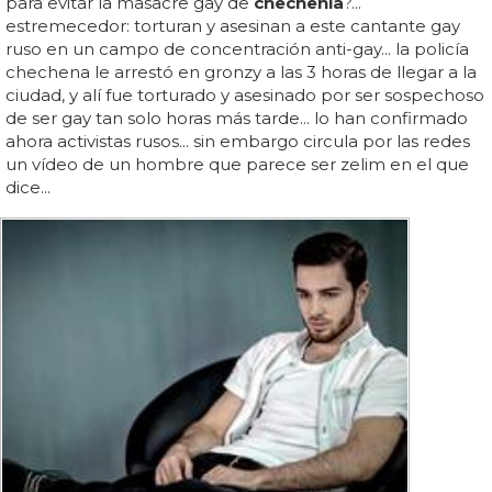
para evitar la masacre gay de
chechenia
?...
estremecedor: torturan y asesinan a este cantante gay
ruso en un campo de concentración anti-gay... la policía
chechena le arrestó en gronzy a las 3 horas de llegar a la
ciudad, y alí fue torturado y asesinado por ser sospechoso
de ser gay tan solo horas más tarde... lo han confirmado
ahora activistas rusos... sin embargo circula por las redes
un vídeo de un hombre que parece ser zelim en el que
dice...