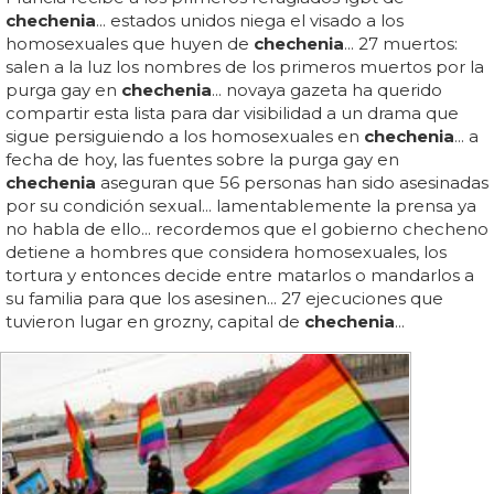
chechenia
... estados unidos niega el visado a los
homosexuales que huyen de
chechenia
... 27 muertos:
salen a la luz los nombres de los primeros muertos por la
purga gay en
chechenia
... novaya gazeta ha querido
compartir esta lista para dar visibilidad a un drama que
sigue persiguiendo a los homosexuales en
chechenia
... a
fecha de hoy, las fuentes sobre la purga gay en
chechenia
aseguran que 56 personas han sido asesinadas
por su condición sexual... lamentablemente la prensa ya
no habla de ello... recordemos que el gobierno checheno
detiene a hombres que considera homosexuales, los
tortura y entonces decide entre matarlos o mandarlos a
su familia para que los asesinen... 27 ejecuciones que
tuvieron lugar en grozny, capital de
chechenia
...