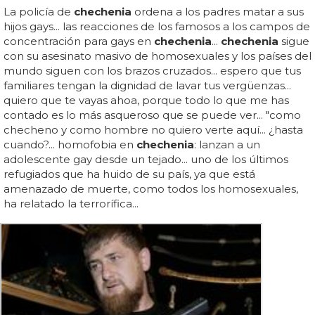
La policía de
chechenia
ordena a los padres matar a sus
hijos gays... las reacciones de los famosos a los campos de
concentración para gays en
chechenia
...
chechenia
sigue
con su asesinato masivo de homosexuales y los países del
mundo siguen con los brazos cruzados... espero que tus
familiares tengan la dignidad de lavar tus vergüenzas...
quiero que te vayas ahoa, porque todo lo que me has
contado es lo más asqueroso que se puede ver... "como
checheno y como hombre no quiero verte aquí... ¿hasta
cuando?... homofobia en
chechenia
: lanzan a un
adolescente gay desde un tejado... uno de los últimos
refugiados que ha huido de su país, ya que está
amenazado de muerte, como todos los homosexuales,
ha relatado la terrorífica...