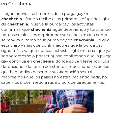
en Chechenia
Llegan nuevos testimonios de la purga gay en
chechenia
... francia recibe a los primeros refugiados lgbt
de
chechenia
... vuelve la purga gay: los activistas
confirman que
chechenia
sigue deteniendo y torturando
homosexuales... es deprimente ver cada semana como
se reaviva el tema de la purga gay en
chechenia
... lo que
está claro y más que confirmado es que la purga gay
sigue más viva que nunca... activistas lgbt en rusia (que ya
son valientes solo por serlo) han confirmado que la purga
gay continúa en
chechenia
, donde siguen teniendo lugar
detenciones de forma constante a todos aquellos de los
que han podido descubrir su orientación sexual...
recordemos que los países no están haciendo nada, no
sabemos si por miedo a rusia o porque directamente...