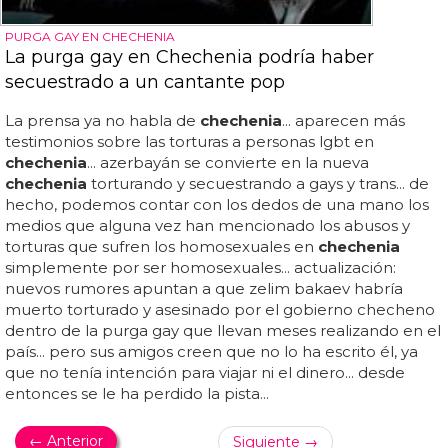
PURGA GAY EN CHECHENIA
La purga gay en Chechenia podría haber
secuestrado a un cantante pop
La prensa ya no habla de
chechenia
... aparecen más
testimonios sobre las torturas a personas lgbt en
chechenia
... azerbayán se convierte en la nueva
chechenia
torturando y secuestrando a gays y trans... de
hecho, podemos contar con los dedos de una mano los
medios que alguna vez han mencionado los abusos y
torturas que sufren los homosexuales en
chechenia
simplemente por ser homosexuales... actualización:
nuevos rumores apuntan a que zelim bakaev habría
muerto torturado y asesinado por el gobierno checheno
dentro de la purga gay que llevan meses realizando en el
país... pero sus amigos creen que no lo ha escrito él, ya
que no tenía intención para viajar ni el dinero... desde
entonces se le ha perdido la pista...
← Anterior
Siguiente →