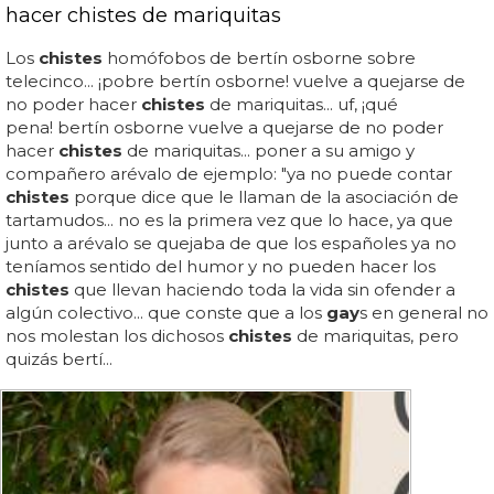
hacer chistes de mariquitas
Los
chistes
homófobos de bertín osborne sobre
telecinco... ¡pobre bertín osborne! vuelve a quejarse de
no poder hacer
chistes
de mariquitas... uf, ¡qué
pena! bertín osborne vuelve a quejarse de no poder
hacer
chistes
de mariquitas... poner a su amigo y
compañero arévalo de ejemplo: "ya no puede contar
chistes
porque dice que le llaman de la asociación de
tartamudos... no es la primera vez que lo hace, ya que
junto a arévalo se quejaba de que los españoles ya no
teníamos sentido del humor y no pueden hacer los
chistes
que llevan haciendo toda la vida sin ofender a
algún colectivo... que conste que a los
gay
s en general no
nos molestan los dichosos
chistes
de mariquitas, pero
quizás bertí...