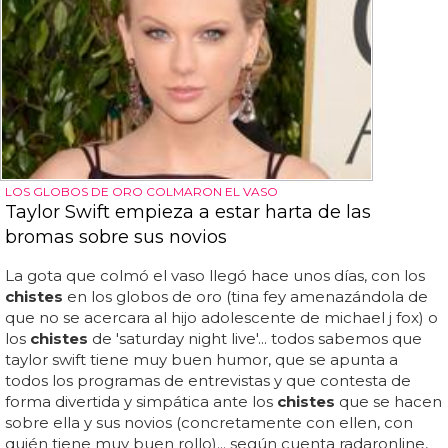
LOS GLOBOS DE ORO COLMARON EL VASO
Taylor Swift empieza a estar harta de las
bromas sobre sus novios
La gota que colmó el vaso llegó hace unos días, con los
chistes
en los globos de oro (tina fey amenazándola de
que no se acercara al hijo adolescente de michael j fox) o
los
chistes
de 'saturday night live'... todos sabemos que
taylor swift tiene muy buen humor, que se apunta a
todos los programas de entrevistas y que contesta de
forma divertida y simpática ante los
chistes
que se hacen
sobre ella y sus novios (concretamente con ellen, con
quién tiene muy buen rollo)... según cuenta radaronline,