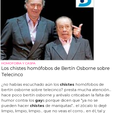
HOMOFOBIA Y CASPA
Los chistes homófobos de Bertín Osborne sobre
Telecinco
¿no habías escuchado aún los
chistes
homófobos de
bertín osborne sobre telecinco? presta mucha atención...
hace poco bertín osborne y arévalo criticaban la falta de
humor contra los
gay
s porque dicen que "ya no se
pueden hacer
chistes
de mariquitas"... el zócalo lo dejé
limpio, limpio, limpio... que no veas el corro... en él, tal y