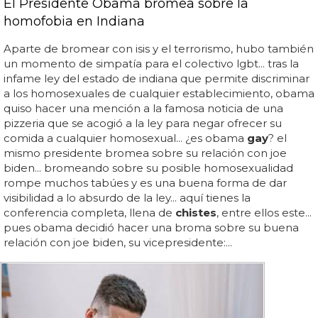
El Presidente Obama bromea sobre la
homofobia en Indiana
Aparte de bromear con isis y el terrorismo, hubo también
un momento de simpatía para el colectivo lgbt... tras la
infame ley del estado de indiana que permite discriminar
a los homosexuales de cualquier establecimiento, obama
quiso hacer una mención a la famosa noticia de una
pizzeria que se acogió a la ley para negar ofrecer su
comida a cualquier homosexual... ¿es obama
gay
? el
mismo presidente bromea sobre su relación con joe
biden... bromeando sobre su posible homosexualidad
rompe muchos tabúes y es una buena forma de dar
visibilidad a lo absurdo de la ley... aquí tienes la
conferencia completa, llena de
chistes
, entre ellos este...
pues obama decidió hacer una broma sobre su buena
relación con joe biden, su vicepresidente:...