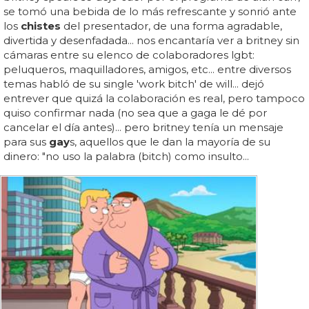
se tomó una bebida de lo más refrescante y sonrió ante
los
chistes
del presentador, de una forma agradable,
divertida y desenfadada... nos encantaría ver a britney sin
cámaras entre su elenco de colaboradores lgbt:
peluqueros, maquilladores, amigos, etc... entre diversos
temas habló de su single 'work bitch' de will... dejó
entrever que quizá la colaboración es real, pero tampoco
quiso confirmar nada (no sea que a gaga le dé por
cancelar el día antes)... pero britney tenía un mensaje
para sus
gay
s, aquellos que le dan la mayoría de su
dinero: "no uso la palabra (bitch) como insulto...