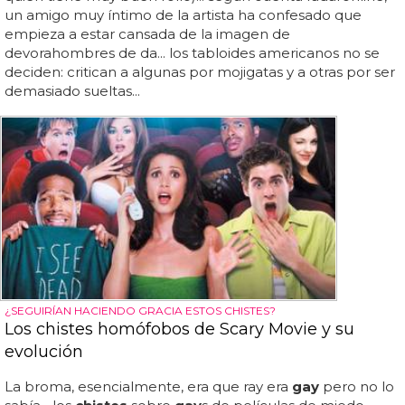
un amigo muy íntimo de la artista ha confesado que
empieza a estar cansada de la imagen de
devorahombres de da... los tabloides americanos no se
deciden: critican a algunas por mojigatas y a otras por ser
demasiado sueltas...
¿SEGUIRÍAN HACIENDO GRACIA ESTOS CHISTES?
Los chistes homófobos de Scary Movie y su
evolución
La broma, esencialmente, era que ray era
gay
pero no lo