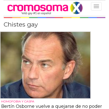
Toggle
navigat
Chistes gay
HOMOFOBIA Y CASPA
Bertín Osborne vuelve a quejarse de no poder