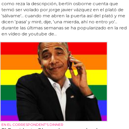
como reza la descripción, bertín osborne cuenta que
temió ser violado por jorge javier vázquez en el plató de
'sálvame'... cuando me abren la puerta así del plató y me
dicen 'pasa' y miré, dije, 'una mierda, ahí no entro yo'...
durante las últimas semanas se ha popularizado en la red
en vídeo de youtube de...
EN EL CORRESPONDENT'S DINNER