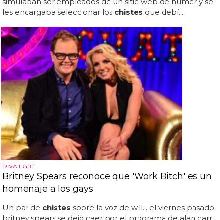
simulaban ser empleados de un sitio web de humor y se
les encargaba seleccionar los
chistes
que debí...
DIVA LGBT
Britney Spears reconoce que 'Work Bitch' es un
homenaje a los gays
Un par de
chistes
sobre la voz de will... el viernes pasado
britney spears se dejó caer por el programa de alan carr,