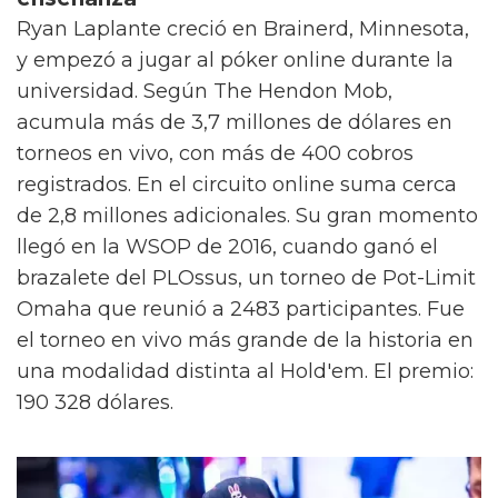
Ryan Laplante creció en Brainerd, Minnesota,
y empezó a jugar al póker online durante la
universidad. Según The Hendon Mob,
acumula más de 3,7 millones de dólares en
torneos en vivo, con más de 400 cobros
registrados. En el circuito online suma cerca
de 2,8 millones adicionales. Su gran momento
llegó en la WSOP de 2016, cuando ganó el
brazalete del PLOssus, un torneo de Pot-Limit
Omaha que reunió a 2483 participantes. Fue
el torneo en vivo más grande de la historia en
una modalidad distinta al Hold'em. El premio:
190 328 dólares.