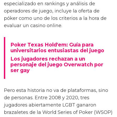
especializado en rankings y análisis de
operadores de juego, incluye la oferta de
póker como uno de los criterios a la hora de
evaluar un casino online.
Poker Texas Hold'em: Guía para
universitarios entusiastas del juego
Los jugadores rechazan a un
personaje del juego Overwatch por
ser gay
Pero esta historia no va de plataformas, sino
de personas. Entre 2008 y 2020, tres
jugadores abiertamente LGBT ganaron
brazaletes de la World Series of Poker (WSOP)