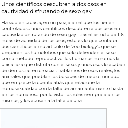
Unos científicos descubren a dos osos en
cautividad disfrutando de sexo gay
Ha sido en croacia, en un paraje en el que los tienen
controlados... unos científicos descubren a dos osos en
cautividad disfrutando de sexo gay... tras el estudio de 116
horas de actividad de los osos, esto es lo que contaron
dos científicos en su artículo de 'zoo biology'... que se
preparen los homófobos que sólo defienden el sexo
como método reproductivo: los humanos no somos la
única raza que disfruta con el sexo, y unos osos lo acaban
de demostrar en croacia... hablamos de osos reales, los
animales que pueblan los bosques de medio mundo...
que empiece la cuenta atrás que relacione la
homosexualidad con la falta de amamantamiento hasta
en los humanos... por lo visto, los roles siempre eran los
mismos, y los acusan a la falta de una...