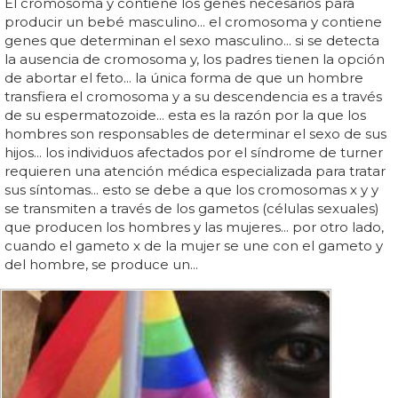
El cromosoma y contiene los genes necesarios para
producir un bebé masculino... el cromosoma y contiene
genes que determinan el sexo masculino... si se detecta
la ausencia de cromosoma y, los padres tienen la opción
de abortar el feto... la única forma de que un hombre
transfiera el cromosoma y a su descendencia es a través
de su espermatozoide... esta es la razón por la que los
hombres son responsables de determinar el sexo de sus
hijos... los individuos afectados por el síndrome de turner
requieren una atención médica especializada para tratar
sus síntomas... esto se debe a que los cromosomas x y y
se transmiten a través de los gametos (células sexuales)
que producen los hombres y las mujeres... por otro lado,
cuando el gameto x de la mujer se une con el gameto y
del hombre, se produce un...