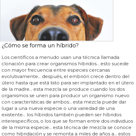
¿Cómo se forma un híbrido?
Los científicos a menudo usan una técnica llamada
clonación para crear organismos híbridos... esto sucede
con mayor frecuencia entre especies cercanas
evolutivamente... después, el embrión crece dentro del
útero hasta que está listo para ser implantado en el útero
de la madre... esta mezcla se produce cuando los dos
organismos se unen para producir un organismo nuevo
con características de ambos... esta mezcla puede dar
lugar a una nueva especie o una variedad de una
existente... los híbridos también pueden ser híbridos
interespecíficos, o los que se forman entre dos individuos
de la misma especie... esta técnica de mezcla se conoce
como hibridación y se remonta a miles de años a... estos