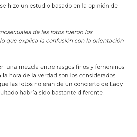
se hizo un estudio basado en la opinión de
:
osexuales de las fotos fueron los
o que explica la confusión con la orientación
en una mezcla entre rasgos finos y femeninos
 la hora de la verdad son los considerados
e las fotos no eran de un concierto de Lady
sultado habría sido bastante diferente.