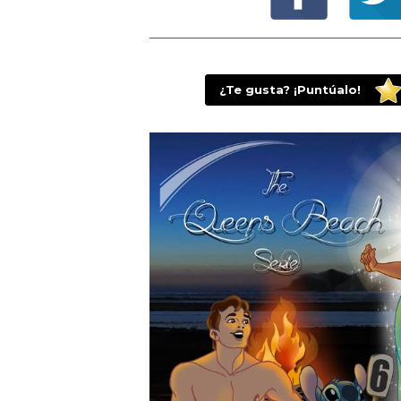
¿Te gusta? ¡Puntúalo!