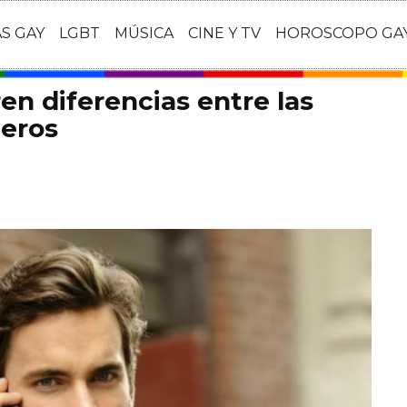
AS GAY
LGBT
MÚSICA
CINE Y TV
HOROSCOPO GA
en diferencias entre las
teros