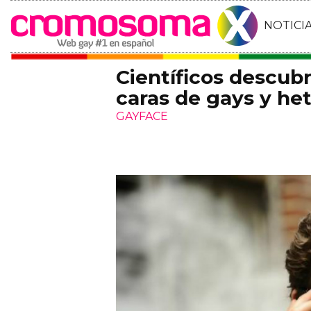
NOTICI
Científicos descubr
caras de gays y he
GAYFACE