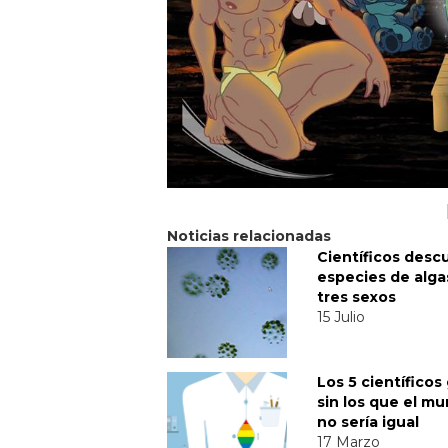
Noticias relacionadas
Científicos desc
especies de alga
tres sexos
15 Julio
Los 5 científicos
sin los que el m
no sería igual
17 Marzo