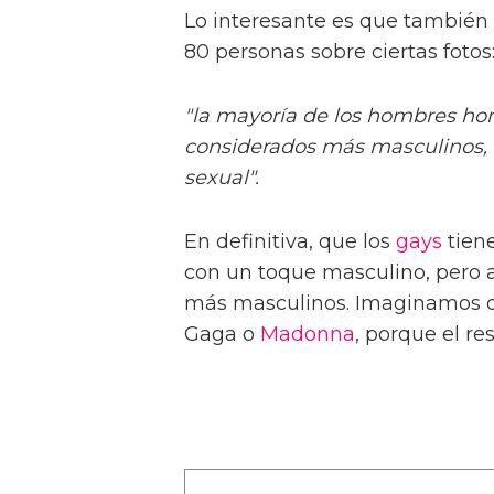
Lo interesante es que también 
80 personas sobre ciertas fotos
"la mayoría de los hombres hom
considerados más masculinos, l
sexual".
En definitiva, que los
gays
tien
con un toque masculino, pero a
más masculinos. Imaginamos qu
Gaga o
Madonna
, porque el re