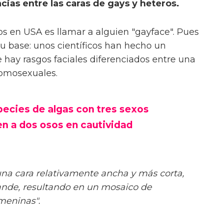
cias entre las caras de gays y heteros.
os en USA es llamar a alguien "gayface". Pues
su base: unos científicos han hecho un
hay rasgos faciales diferenciados entre una
homosexuales.
pecies de algas con tres sexos
en a dos osos en cautividad
a cara relativamente ancha y más corta,
nde, resultando en un mosaico de
emeninas".