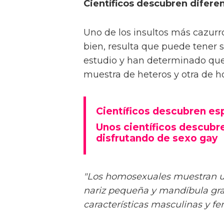
Científicos descubren diferen
Uno de los insultos más cazurr
bien, resulta que puede tener 
estudio y han determinado que 
muestra de heteros y otra de 
Científicos descubren es
Unos científicos descubr
disfrutando de sexo gay
"Los homosexuales muestran un
nariz pequeña y mandíbula gra
características masculinas y f