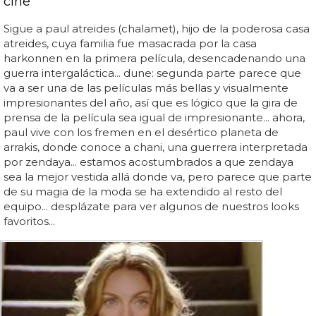
cine
Sigue a paul atreides (chalamet), hijo de la poderosa casa
atreides, cuya familia fue masacrada por la casa
harkonnen en la primera película, desencadenando una
guerra intergaláctica... dune: segunda parte parece que
va a ser una de las películas más bellas y visualmente
impresionantes del año, así que es lógico que la gira de
prensa de la película sea igual de impresionante... ahora,
paul vive con los fremen en el desértico planeta de
arrakis, donde conoce a chani, una guerrera interpretada
por zendaya... estamos acostumbrados a que zendaya
sea la mejor vestida allá donde va, pero parece que parte
de su magia de la moda se ha extendido al resto del
equipo... desplázate para ver algunos de nuestros looks
favoritos...