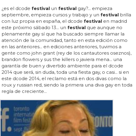
¿es el dcode
festival
un
festival
gay?... empieza
septiembre, empieza cursos y trabajo y un
festival
brilla
con luz propia en españa, el dcode
festival
en madrid
este próximo sábado 13... un
festival
que aunque no
plenamente gay sí que ha buscado siempre llamar la
atención de la comunidad, tanto en esta edición como
en las anteriores... en ediciones anteriores, tuvimos a
gente como john grant (rey de los cantautores oseznos),
brandon flowers y sus the killers o javiera mena... una
garantía de buen y divertido ambiente para el dcode
2014 que será, sin duda, toda una fiesta gay, o casi... si en
este dcode 2014, el reclamo está en dos divas como la
roux y russian red, siendo la primera una diva gay en toda
regla de creciente...