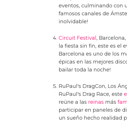
eventos, culminando con un
famosos canales de Ámste
inolvidable!
Circuit Festival
, Barcelona,
la fiesta sin fin, este es el
Barcelona es uno de los ma
épicas en las mejores disc
bailar toda la noche!
RuPaul's DragCon, Los Ánge
RuPaul's Drag Race, este
e
reúne a las
reinas
más
fam
participar en paneles de d
un sueño hecho realidad p