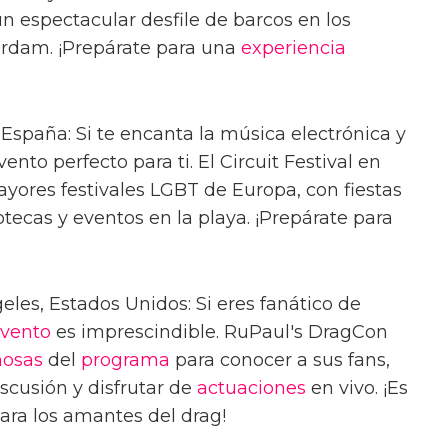
 espectacular desfile de barcos en los
rdam. ¡Prepárate para una
experiencia
 España: Si te encanta la música electrónica y
 evento perfecto para ti. El Circuit Festival en
yores festivales LGBT de Europa, con fiestas
otecas y eventos en la playa. ¡Prepárate para
les, Estados Unidos: Si eres fanático de
vento
es imprescindible. RuPaul's DragCon
osas
del
programa
para conocer a sus fans,
iscusión y disfrutar de
actuaciones
en vivo. ¡Es
ara los amantes del drag!