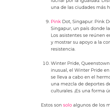
luchar por la igualdad. Dis
una de las ciudades más h
Pink
Dot, Singapur: Pink Do
Singapur, un país donde l
Los asistentes se reúnen e
y mostrar su apoyo a la c
resistencia.
Winter Pride, Queenstown,
inusual, el Winter Pride 
se lleva a cabo en el herm
una mezcla de deportes de 
culturales. ¡Es una forma ú
Estos son
solo
algunos de los m