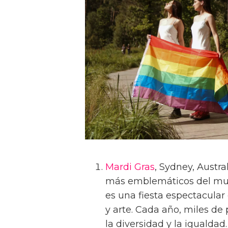
Mardi Gras
, Sydney, Austr
más emblemáticos del mun
es una fiesta espectacular
y arte. Cada año, miles de
la diversidad y la igualdad.