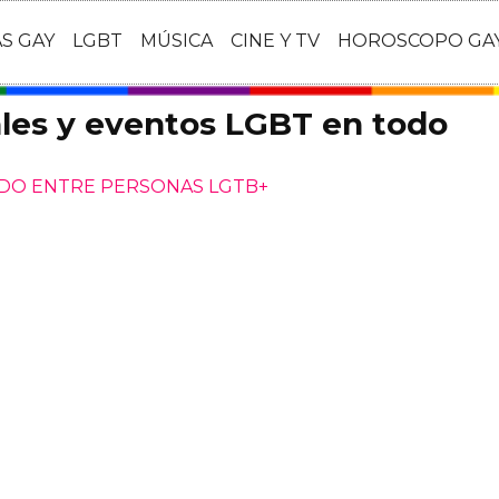
AS GAY
LGBT
MÚSICA
CINE Y TV
HOROSCOPO GA
ales y eventos LGBT en todo
NDO ENTRE PERSONAS LGTB+