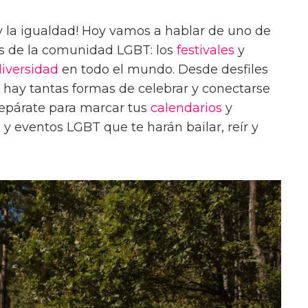
y la igualdad! Hoy vamos a hablar de uno de
s de la comunidad LGBT: los
festivales
y
diversidad
en todo el mundo. Desde desfiles
s, hay tantas formas de celebrar y conectarse
repárate para marcar tus
calendarios
y
 y eventos LGBT que te harán bailar, reír y