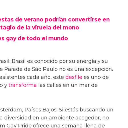
fiestas de verano podrían convertirse en
agio de la viruela del mono
es gay de todo el mundo
asil: Brasil es conocido por su energía y su
ide Parade de São Paulo no es una excepción.
asistentes cada año, este
desfile
es uno de
o y
transforma
las calles en un mar de
terdam, Países Bajos: Si estás buscando un
 la diversidad en un ambiente acogedor, no
m Gay Pride ofrece una semana llena de