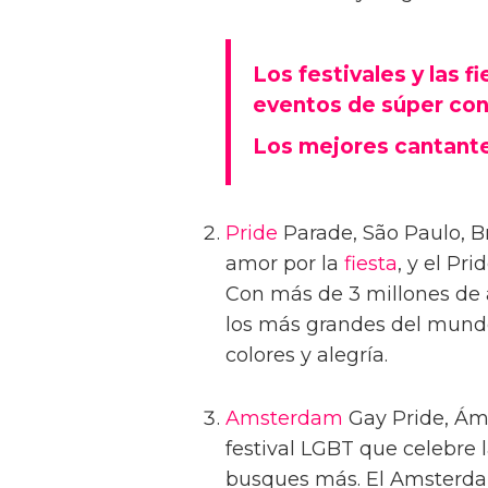
Los festivales y las 
eventos de súper cont
Los mejores cantant
Pride
Parade, São Paulo, Br
amor por la
fiesta
, y el Pr
Con más de 3 millones de 
los más grandes del mund
colores y alegría.
Amsterdam
Gay Pride, Áms
festival LGBT que celebre
busques más. El Amsterda