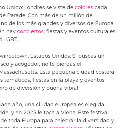
no Unido: Londres se viste de
colores
cada
ide Parade. Con más de un millón de
 uno de los más grandes y diversos de Europa.
ién hay
conciertos
, fiestas y eventos culturales
d LGBT.
ovincetown, Estados Unidos: Si buscas un
sco y acogedor, no te pierdas el
Massachusetts. Esta pequeña ciudad costera
es temáticos, fiestas en la playa y eventos
lleno de diversión y buena vibra!
: Cada año, una ciudad europea es elegida
de, y en 2023 le toca a Viena. Este festival
de toda Europa para celebrar la diversidad y