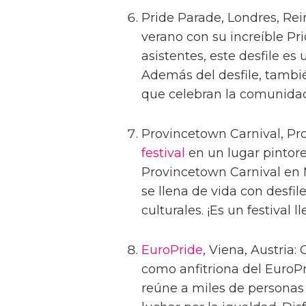
Pride Parade, Londres, Rei
verano con su increíble Pr
asistentes, este desfile es
Además del desfile, tamb
que celebran la comunida
Provincetown Carnival, Pr
festival
en un lugar pintore
Provincetown Carnival en 
se llena de vida con desfil
culturales. ¡Es un festival 
EuroPride
, Viena, Austria
como anfitriona del EuroPri
reúne a miles de personas 