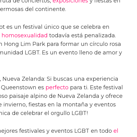
fruta de conciertos,
exposiciones
y fiestas en
ermosas del continente.
t es un festival único que se celebra en
a
homosexualidad
todavía está penalizada.
n Hong Lim Park para formar un círculo rosa
omunidad LGBT. Es un evento lleno de amor y
 Nueva Zelanda: Si buscas una experiencia
en Queenstown es
perfecto
para ti. Este festival
oso paisaje alpino de Nueva Zelanda y ofrece
invierno, fiestas en la montaña y eventos
nica de celebrar el orgullo LGBT!
ejores festivales y eventos LGBT en todo
el