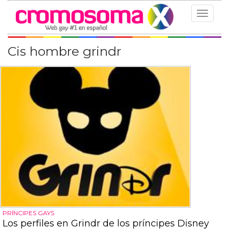
Toggle
navigat
Cis hombre grindr
PRÍNCIPES GAYS
Los perfiles en Grindr de los príncipes Disney