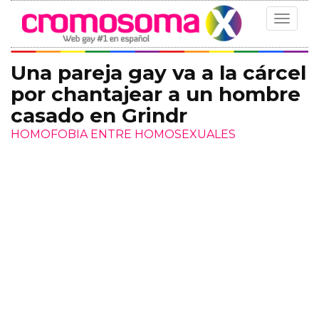
Toggle
navigat
Una pareja gay va a la cárcel
por chantajear a un hombre
casado en Grindr
HOMOFOBIA ENTRE HOMOSEXUALES