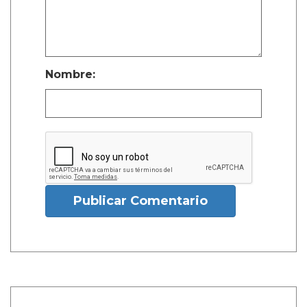
Nombre:
Publicar Comentario