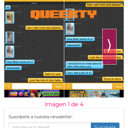
⟩
Imagen 1 de
4
Suscribete a nuestra newsletter:
Suscribete