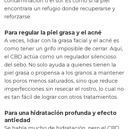
contaminación o el sol. Es como si la piel
encontrara un refugio donde recuperarse y
reforzarse.
Para regular la piel grasa y el acné
A veces, lidiar con la grasa facial y el acné es
como tener un grifo imposible de cerrar. Aquí,
el CBD actúa como un regulador silencioso
del sebo. No solo ayuda a quienes tienen la
piel grasa o propensa a los granos a mantener
los poros menos saturados, sino que reduce
imperfecciones sin resecar el rostro, lo cual no
es tan fácil de lograr con otros tratamientos.
Para una hidratación profunda y efecto
antiedad
Se habla mucho de hidratación, pero el CBD