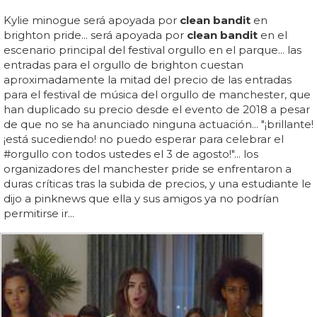
Kylie minogue será apoyada por
clean bandit
en
brighton pride... será apoyada por
clean bandit
en el
escenario principal del festival orgullo en el parque... las
entradas para el orgullo de brighton cuestan
aproximadamente la mitad del precio de las entradas
para el festival de música del orgullo de manchester, que
han duplicado su precio desde el evento de 2018 a pesar
de que no se ha anunciado ninguna actuación... "¡brillante!
¡está sucediendo! no puedo esperar para celebrar el
#orgullo con todos ustedes el 3 de agosto!"... los
organizadores del manchester pride se enfrentaron a
duras críticas tras la subida de precios, y una estudiante le
dijo a pinknews que ella y sus amigos ya no podrían
permitirse ir...