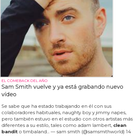
EL COMEBACK DEL AÑO
Sam Smith vuelve y ya está grabando nuevo
vídeo
Se sabe que ha estado trabajando en él con sus
colaboradores habituales, naughty boy y jimmy napes,
pero también estuvo en el estudio con otros artistas más
diferentes a su estilo, tales como adam lambert,
clean
bandit
o timbaland... — sam smith (@samsmithworld) 14