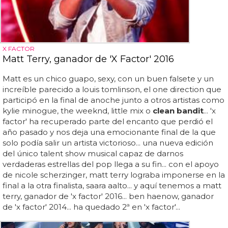
X FACTOR
Matt Terry, ganador de 'X Factor' 2016
Matt es un chico guapo, sexy, con un buen falsete y un
increíble parecido a louis tomlinson, el one direction que
participó en la final de anoche junto a otros artistas como
kylie minogue, the weeknd, little mix o
clean bandit
... 'x
factor' ha recuperado parte del encanto que perdió el
año pasado y nos deja una emocionante final de la que
solo podía salir un artista victorioso... una nueva edición
del único talent show musical capaz de darnos
verdaderas estrellas del pop llega a su fin... con el apoyo
de nicole scherzinger, matt terry lograba imponerse en la
final a la otra finalista, saara aalto... y aquí tenemos a matt
terry, ganador de 'x factor' 2016... ben haenow, ganador
de 'x factor' 2014... ha quedado 2ª en 'x factor'...