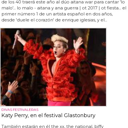
de los 40 traerá este año al dúo aitana war para cantar 'lo
malo'... lo malo - aitana y ana guerra | ot 2017 | ot fiesta... el
primer número 1 de un artista español en dos años,
desde 'duele el corazón' de enrique iglesias, y el...
DIVAS FESTIVALERAS
Katy Perry, en el festival Glastonbury
También estarán en él the xx, the national, biffy