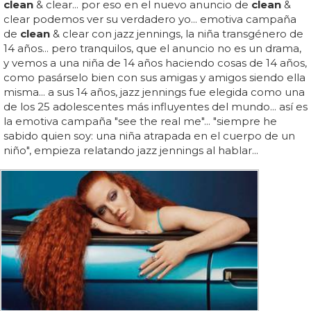
clean
& clear... por eso en el nuevo anuncio de
clean
&
clear podemos ver su verdadero yo... emotiva campaña
de
clean
& clear con jazz jennings, la niña transgénero de
14 años... pero tranquilos, que el anuncio no es un drama,
y vemos a una niña de 14 años haciendo cosas de 14 años,
como pasárselo bien con sus amigas y amigos siendo ella
misma... a sus 14 años, jazz jennings fue elegida como una
de los 25 adolescentes más influyentes del mundo... así es
la emotiva campaña "see the real me"... "siempre he
sabido quien soy: una niña atrapada en el cuerpo de un
niño", empieza relatando jazz jennings al hablar...