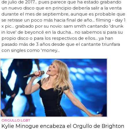
de julio de 2017... pues parece que ha estado grabando
un nuevo disco que en principio debería salir a la venta
durante el mes de septiembre, aunque es probable que
se retrase un poco más hacia final de año... filming - day 1
x pic... grabado por su novio: sam smith cantando 'drunk
in love' de beyoncé en la ducha... no sabemos si para su
propio disco o para los respectivos de ellos... ya han
pasado más de 3 años desde que el cantante triunfara
con singles como 'money...
ORGULLO LGBT
Kylie Minogue encabeza el Orgullo de Brighton