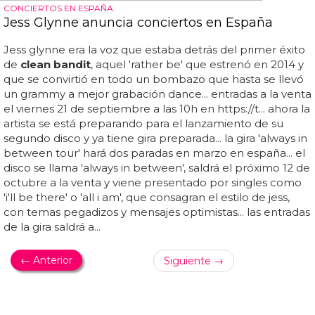
CONCIERTOS EN ESPAÑA
Jess Glynne anuncia conciertos en España
Jess glynne era la voz que estaba detrás del primer éxito
de
clean bandit
, aquel 'rather be' que estrenó en 2014 y
que se convirtió en todo un bombazo que hasta se llevó
un grammy a mejor grabación dance... entradas a la venta
el viernes 21 de septiembre a las 10h en https://t... ahora la
artista se está preparando para el lanzamiento de su
segundo disco y ya tiene gira preparada... la gira 'always in
between tour' hará dos paradas en marzo en españa... el
disco se llama 'always in between', saldrá el próximo 12 de
octubre a la venta y viene presentado por singles como
'i'll be there' o 'all i am', que consagran el estilo de jess,
con temas pegadizos y mensajes optimistas... las entradas
de la gira saldrá a...
← Anterior
Siguiente →