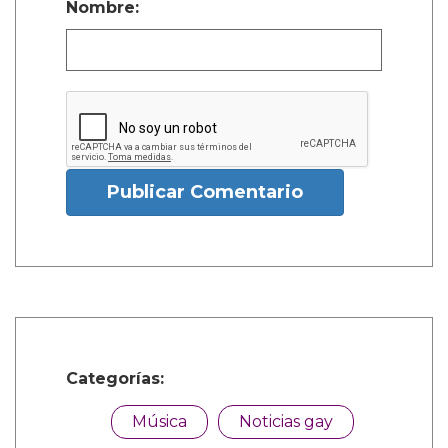
Nombre:
Publicar Comentario
Categorías:
Música
Noticias gay