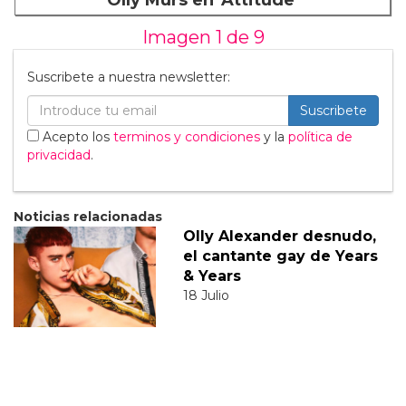
Olly Murs en 'Attitude'
Imagen 1 de
9
Suscribete a nuestra newsletter:
Suscribete
Acepto los
terminos y condiciones
y la
política de
privacidad
.
Noticias relacionadas
Olly Alexander desnudo,
el cantante gay de Years
& Years
18 Julio