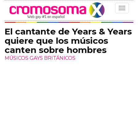
Toggle
navigat
El cantante de Years & Years
quiere que los músicos
canten sobre hombres
MÚSICOS GAYS BRITÁNICOS