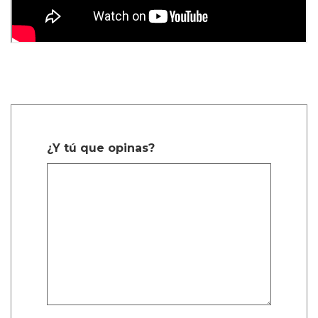
¿Y tú que opinas?