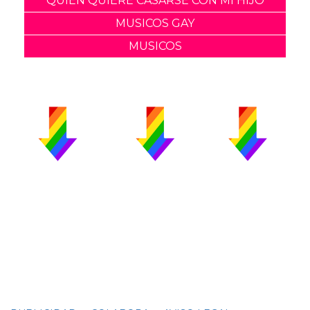
QUIEN QUIERE CASARSE CON MI HIJO
MUSICOS GAY
MUSICOS