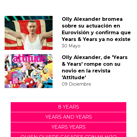
Olly Alexander bromea
sobre su actuación en
Eurovisión y confirma que
Years & Years ya no existe
30 Mayo
Olly Alexander, de 'Years
& Years' rompe con su
novio en la revista
'Attitude'
09 Diciembre
8 YEARS
YEARS AND YEARS
YEARS YEARS