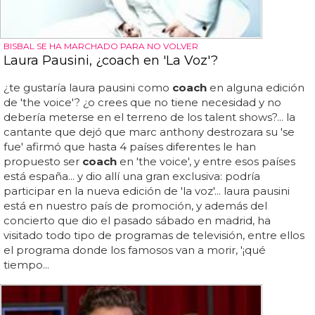
BISBAL SE HA MARCHADO PARA NO VOLVER
Laura Pausini, ¿coach en 'La Voz'?
¿te gustaría laura pausini como
coach
en alguna edición
de 'the voice'? ¿o crees que no tiene necesidad y no
debería meterse en el terreno de los talent shows?... la
cantante que dejó que marc anthony destrozara su 'se
fue' afirmó que hasta 4 países diferentes le han
propuesto ser
coach
en 'the voice', y entre esos países
está españa... y dio allí una gran exclusiva: podría
participar en la nueva edición de 'la voz'... laura pausini
está en nuestro país de promoción, y además del
concierto que dio el pasado sábado en madrid, ha
visitado todo tipo de programas de televisión, entre ellos
el programa donde los famosos van a morir, '¡qué
tiempo...