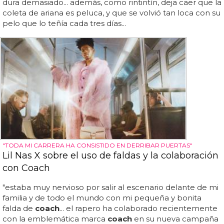
dura demasiado... además, como rintintín, deja caer que la
coleta de ariana es peluca, y que se volvió tan loca con su
pelo que lo teñía cada tres días...
"TODA MI CARRERA HA CONSISTIDO EN DERRIBAR PUERTAS"
Lil Nas X sobre el uso de faldas y la colaboración
con Coach
"estaba muy nervioso por salir al escenario delante de mi
familia y de todo el mundo con mi pequeña y bonita
falda de
coach
... el rapero ha colaborado recientemente
con la emblemática marca
coach
en su nueva campaña