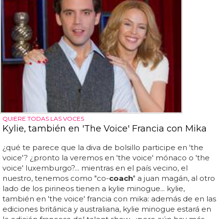
QUIERE TODAS LAS VOCES
Kylie, también en 'The Voice' Francia con Mika
¿qué te parece que la diva de bolsillo participe en 'the
voice'? ¿pronto la veremos en 'the voice' mónaco o 'the
voice' luxemburgo?... mientras en el país vecino, el
nuestro, tenemos como "co-
coach
" a juan magán, al otro
lado de los pirineos tienen a kylie minogue... kylie,
también en 'the voice' francia con mika: además de en las
ediciones británica y australiana, kylie minogue estará en