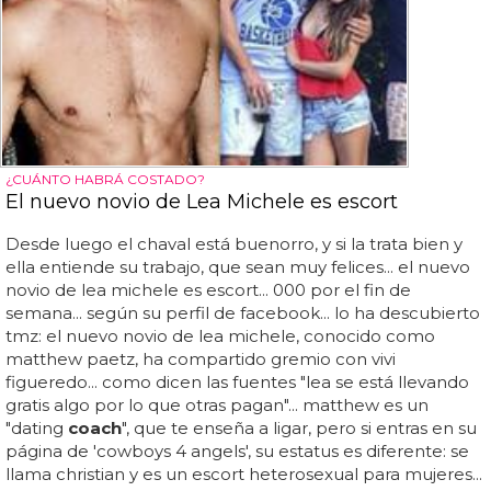
¿CUÁNTO HABRÁ COSTADO?
El nuevo novio de Lea Michele es escort
Desde luego el chaval está buenorro, y si la trata bien y
ella entiende su trabajo, que sean muy felices... el nuevo
novio de lea michele es escort... 000 por el fin de
semana... según su perfil de facebook... lo ha descubierto
tmz: el nuevo novio de lea michele, conocido como
matthew paetz, ha compartido gremio con vivi
figueredo... como dicen las fuentes "lea se está llevando
gratis algo por lo que otras pagan"... matthew es un
"dating
coach
", que te enseña a ligar, pero si entras en su
página de 'cowboys 4 angels', su estatus es diferente: se
llama christian y es un escort heterosexual para mujeres...