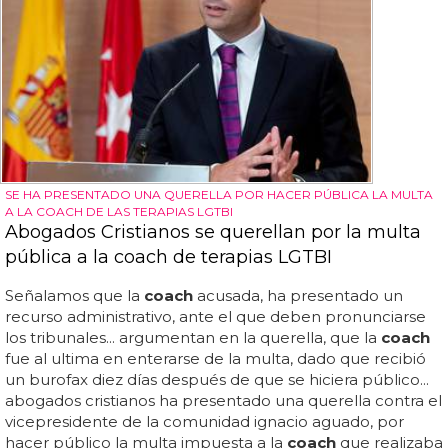
SE HA PRESENTADO UNA QUERELLA POR HACER PÚBLICA LA MULTA
A LA COACH DE LAS TERAPIAS LGTBI
Abogados Cristianos se querellan por la multa
pública a la coach de terapias LGTBI
Señalamos que la
coach
acusada, ha presentado un
recurso administrativo, ante el que deben pronunciarse
los tribunales... argumentan en la querella, que la
coach
fue al ultima en enterarse de la multa, dado que recibió
un burofax diez días después de que se hiciera público...
abogados cristianos ha presentado una querella contra el
vicepresidente de la comunidad ignacio aguado, por
hacer público la multa impuesta a la
coach
que realizaba