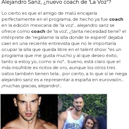
Alejandro Sanz, ¿nuevo coach de 'La Voz'?
Lo cierto es que el amigo de malú encajaría
perfectamente en el programa, de hecho ya fue
coach
en la edición mexicana de 'la voz'... alejandro sanz se
ofrece como
coach
de 'la voz', ¿tanta necesidad tiene? el
intérprete de 'regálame la silla donde te esperé' dejaba
caer en una reciente entrevista que no le importaría
ocupar la silla que queda libre en el talent show: "es un
programa que me gusta mucho y al que deseo éxito,
tanto si estoy yo, como si no"... bueno, está claro que el
más insufrible es ricitos de oro, aunque los otros tres
ositos también tienen tela... por cierto, a lo que sí se niega
alejandro sanz es a representar a españa en eurovisión...
¡muchas gracias, alejandro!...