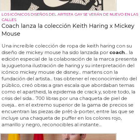
LOS ICÓNICOS DISEÑOS DEL ARTISTA GAY SE VERÁN DE NUEVO EN LAS
CALLES
Coach lanza la colección Keith Haring x Mickey
Mouse
Una increíble colección de ropa de keith haring con su
diseño de mickey mouse ha sido lanzada por
coach
... la
edición especial de la colaboración de la marca presenta
la juguetona ilustración de haring y su interpretación del
icónico mickey mouse de disney... martens con la
fundación del artista... tras obtener el reconocimiento del
público, creó obras a gran escala que abordaban temas
como el apartheid, la epidemia de crack y, sobre todo, la
crisis del sida... 700 libras por una chaqueta de piel de
oveja... en el extremo superior de la gama de precios se
encuentran las piezas de prêt-à-porter, entre las que se
incluye una chaqueta de puffer en los colores rojo,
amarillo y negro, reconocibles al instante...