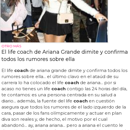
OTRO MÁS
El life coach de Ariana Grande dimite y confirma
todos los rumores sobre ella
El life
coach
de ariana grande dimite y confirma todos los
rumores sobre ella... el último clavo en el ataúd de su
carrera lo ha colocado el life
coach
de ariana... por si
acaso no tienes un life
coach
contigo las 24 horas del día,
te contamos: es una persona centrada en su salud a
diario... además, la fuente del life
coach
en cuestión
asegura que todos los rumores de el lado izquierdo de la
cara, pasar de los fans olímpicamente y actuar en plan
diva son reales y, de hecho, el motivo por el cual
abandonó... ay, ariana ariana... pero a ariana el cuento le