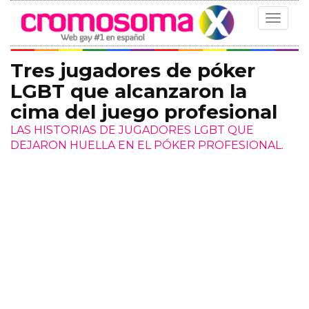
Toggle
navigat
Tres jugadores de póker
LGBT que alcanzaron la
cima del juego profesional
LAS HISTORIAS DE JUGADORES LGBT QUE
DEJARON HUELLA EN EL PÓKER PROFESIONAL.