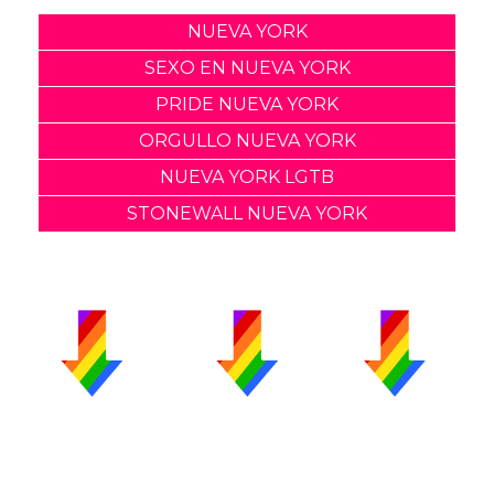
NUEVA YORK
SEXO EN NUEVA YORK
PRIDE NUEVA YORK
ORGULLO NUEVA YORK
NUEVA YORK LGTB
STONEWALL NUEVA YORK