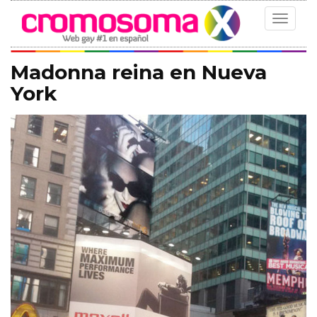
Toggle
navigat
Madonna reina en Nueva
York