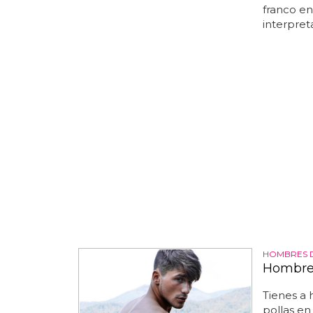
franco en
interpret
HOMBRES 
Hombres
Tienes a
pollas en