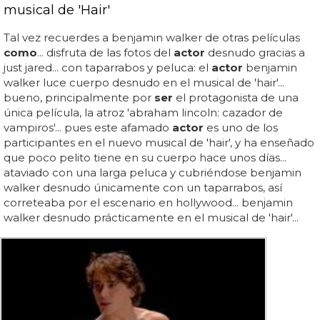
musical de 'Hair'
Tal vez recuerdes a benjamin walker de otras películas
como
... disfruta de las fotos del
actor
desnudo gracias a
just jared... con taparrabos y peluca: el
actor
benjamin
walker luce cuerpo desnudo en el musical de 'hair'...
bueno, principalmente por
ser
el protagonista de una
única película, la atroz 'abraham lincoln: cazador de
vampiros'... pues este afamado
actor
es uno de los
participantes en el nuevo musical de 'hair', y ha enseñado
que poco pelito tiene en su cuerpo hace unos días...
ataviado con una larga peluca y cubriéndose benjamin
walker desnudo únicamente con un taparrabos, así
correteaba por el escenario en hollywood... benjamin
walker desnudo prácticamente en el musical de 'hair'...