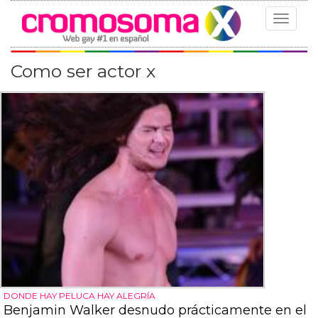
Toggle
navigat
Como ser actor x
DONDE HAY PELUCA HAY ALEGRÍA
Benjamin Walker desnudo prácticamente en el