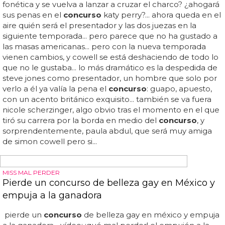
dicen que ha sido la propia empresa sueca la que ha
eliminado su foto del
concurso
...
NO EXISTE NINGUNA REGLA AL RESPECTO
Canadá descalifica a una finalista para Miss
Universo por ser transexual
Jenna cumplía todos esos requisitos, pero los
organizadores del evento no están de acuerdo con las