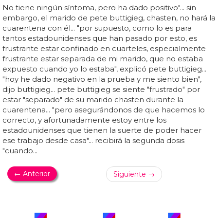
No tiene ningún síntoma, pero ha dado positivo"... sin
embargo, el marido de pete buttigieg, chasten, no hará la
cuarentena con él... "por supuesto, como lo es para
tantos estadounidenses que han pasado por esto, es
frustrante estar confinado en cuarteles, especialmente
frustrante estar separada de mi marido, que no estaba
expuesto cuando yo lo estaba", explicó pete buttigieg...
"hoy he dado negativo en la prueba y me siento bien",
dijo buttigieg... pete buttigieg se siente "frustrado" por
estar "separado" de su marido chasten durante la
cuarentena... "pero asegurándonos de que hacemos lo
correcto, y afortunadamente estoy entre los
estadounidenses que tienen la suerte de poder hacer
ese trabajo desde casa"... recibirá la segunda dosis
"cuando...
← Anterior
Siguiente →