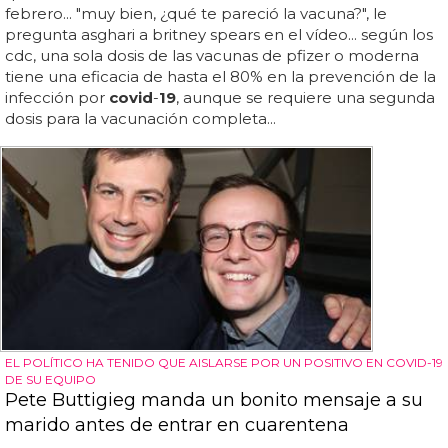
febrero... "muy bien, ¿qué te pareció la vacuna?", le
pregunta asghari a britney spears en el vídeo... según los
cdc, una sola dosis de las vacunas de pfizer o moderna
tiene una eficacia de hasta el 80% en la prevención de la
infección por
covid
-
19
, aunque se requiere una segunda
dosis para la vacunación completa...
EL POLÍTICO HA TENIDO QUE AISLARSE POR UN POSITIVO EN COVID-19
DE SU EQUIPO
Pete Buttigieg manda un bonito mensaje a su
marido antes de entrar en cuarentena