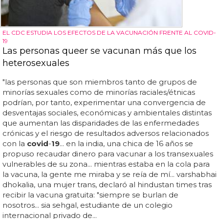
EL CDC ESTUDIA LOS EFECTOS DE LA VACUNACIÓN FRENTE AL COVID-
19
Las personas queer se vacunan más que los
heterosexuales
"las personas que son miembros tanto de grupos de
minorías sexuales como de minorías raciales/étnicas
podrían, por tanto, experimentar una convergencia de
desventajas sociales, económicas y ambientales distintas
que aumentan las disparidades de las enfermedades
crónicas y el riesgo de resultados adversos relacionados
con la
covid
-
19
... en la india, una chica de 16 años se
propuso recaudar dinero para vacunar a los transexuales
vulnerables de su zona... mientras estaba en la cola para
la vacuna, la gente me miraba y se reía de mí... varshabhai
dhokalia, una mujer trans, declaró al hindustan times tras
recibir la vacuna gratuita: "siempre se burlan de
nosotros... sia sehgal, estudiante de un colegio
internacional privado de...