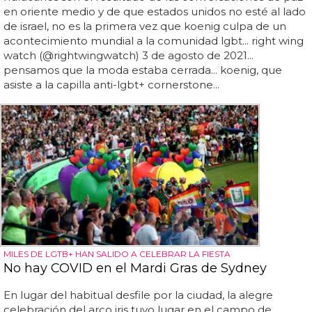
en oriente medio y de que estados unidos no esté al lado
de israel, no es la primera vez que koenig culpa de un
acontecimiento mundial a la comunidad lgbt... right wing
watch (@rightwingwatch) 3 de agosto de 2021...
pensamos que la moda estaba cerrada... koenig, que
asiste a la capilla anti-lgbt+ cornerstone...
MILES DE LGTB+ HAN SALIDO A CELEBRAR LA FIESTA
No hay COVID en el Mardi Gras de Sydney
En lugar del habitual desfile por la ciudad, la alegre
celebración del arco iris tuvo lugar en el campo de