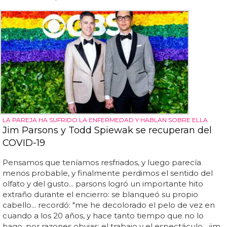
LA PAREJA HA SUFRIDO LA ENFERMEDAD Y HABLAN SOBRE ELLA
Jim Parsons y Todd Spiewak se recuperan del
COVID-19
Pensamos que teníamos resfriados, y luego parecía
menos probable, y finalmente perdimos el sentido del
olfato y del gusto... parsons logró un importante hito
extraño durante el encierro: se blanqueó su propio
cabello... recordó: "me he decolorado el pelo de vez en
cuando a los 20 años, y hace tanto tiempo que no lo
hago, por razones obvias: el trabajo y el espectáculo... jim