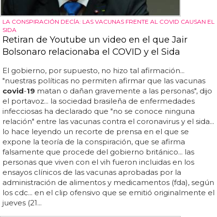
LA CONSPIRACIÓN DECÍA: LAS VACUNAS FRENTE AL COVID CAUSAN EL
SIDA
Retiran de Youtube un video en el que Jair
Bolsonaro relacionaba el COVID y el Sida
El gobierno, por supuesto, no hizo tal afirmación...
"nuestras políticas no permiten afirmar que las vacunas
covid
-
19
matan o dañan gravemente a las personas", dijo
el portavoz... la sociedad brasileña de enfermedades
infecciosas ha declarado que "no se conoce ninguna
relación" entre las vacunas contra el coronavirus y el sida...
lo hace leyendo un recorte de prensa en el que se
expone la teoría de la conspiración, que se afirma
falsamente que procede del gobierno británico... las
personas que viven con el vih fueron incluidas en los
ensayos clínicos de las vacunas aprobadas por la
administración de alimentos y medicamentos (fda), según
los cdc... en el clip ofensivo que se emitió originalmente el
jueves (21...