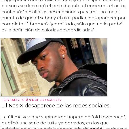
parsons se decoloró el pelo durante el encierro... el actor
continuó: "desafió las descripciones para mí... no me di
cuenta de que el sabor y el olor podían desaparecer por
completo... " bromeó: "¡comí todo, sólo que no lo probé!
es la definición de calorías desperdiciadas"...
LOS FANS ESTÁN PREOCUPADOS
Lil Nas X desaparece de las redes sociales
La última vez que supimos del rapero de "old town road",
publicó una serie de tuits, ya borrados, en los que
hablaba de que se había contagiado de
covid
... todos sus