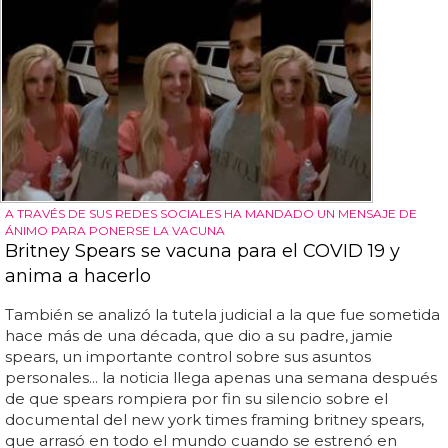
A TRAVÉS DE SUS REDES SOCIALES HA MANDADO UN MENSAJE DE
ÁNIMO PARA PONERSE LA VACUNA
Britney Spears se vacuna para el COVID 19 y
anima a hacerlo
También se analizó la tutela judicial a la que fue sometida
hace más de una década, que dio a su padre, jamie
spears, un importante control sobre sus asuntos
personales... la noticia llega apenas una semana después
de que spears rompiera por fin su silencio sobre el
documental del new york times framing britney spears,
que arrasó en todo el mundo cuando se estrenó en