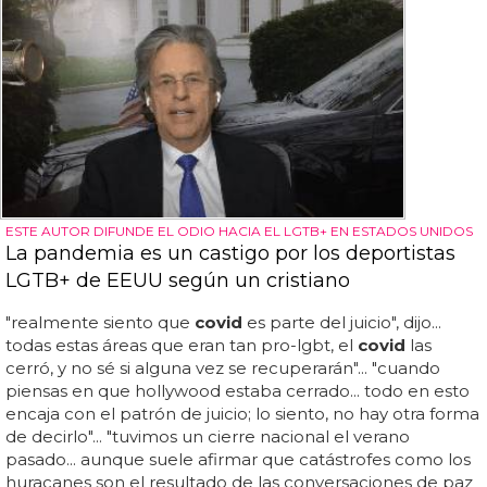
ESTE AUTOR DIFUNDE EL ODIO HACIA EL LGTB+ EN ESTADOS UNIDOS
La pandemia es un castigo por los deportistas
LGTB+ de EEUU según un cristiano
"realmente siento que
covid
es parte del juicio", dijo...
todas estas áreas que eran tan pro-lgbt, el
covid
las
cerró, y no sé si alguna vez se recuperarán"... "cuando
piensas en que hollywood estaba cerrado... todo en esto
encaja con el patrón de juicio; lo siento, no hay otra forma
de decirlo"... "tuvimos un cierre nacional el verano
pasado... aunque suele afirmar que catástrofes como los
huracanes son el resultado de las conversaciones de paz