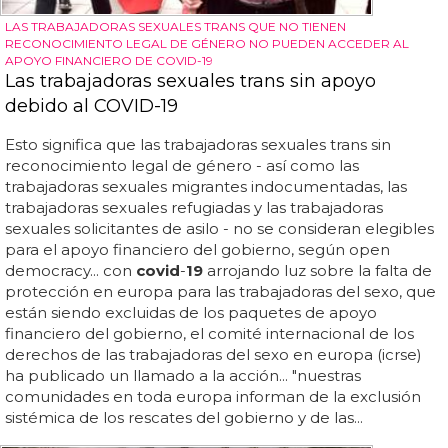
LAS TRABAJADORAS SEXUALES TRANS QUE NO TIENEN
RECONOCIMIENTO LEGAL DE GÉNERO NO PUEDEN ACCEDER AL
APOYO FINANCIERO DE COVID-19
Las trabajadoras sexuales trans sin apoyo
debido al COVID-19
Esto significa que las trabajadoras sexuales trans sin
reconocimiento legal de género - así como las
trabajadoras sexuales migrantes indocumentadas, las
trabajadoras sexuales refugiadas y las trabajadoras
sexuales solicitantes de asilo - no se consideran elegibles
para el apoyo financiero del gobierno, según open
democracy... con
covid
-
19
arrojando luz sobre la falta de
protección en europa para las trabajadoras del sexo, que
están siendo excluidas de los paquetes de apoyo
financiero del gobierno, el comité internacional de los
derechos de las trabajadoras del sexo en europa (icrse)
ha publicado un llamado a la acción... "nuestras
comunidades en toda europa informan de la exclusión
sistémica de los rescates del gobierno y de las...