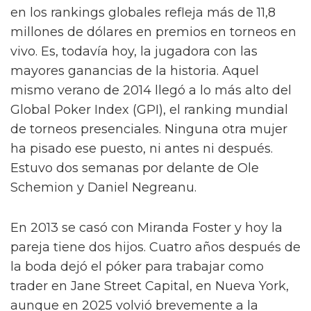
en los rankings globales refleja más de 11,8
millones de dólares en premios en torneos en
vivo. Es, todavía hoy, la jugadora con las
mayores ganancias de la historia. Aquel
mismo verano de 2014 llegó a lo más alto del
Global Poker Index (GPI), el ranking mundial
de torneos presenciales. Ninguna otra mujer
ha pisado ese puesto, ni antes ni después.
Estuvo dos semanas por delante de Ole
Schemion y Daniel Negreanu.
En 2013 se casó con Miranda Foster y hoy la
pareja tiene dos hijos. Cuatro años después de
la boda dejó el póker para trabajar como
trader en Jane Street Capital, en Nueva York,
aunque en 2025 volvió brevemente a la