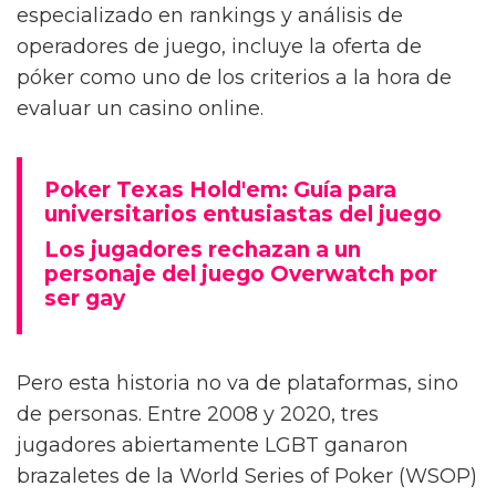
especializado en rankings y análisis de
operadores de juego, incluye la oferta de
póker como uno de los criterios a la hora de
evaluar un casino online.
Poker Texas Hold'em: Guía para
universitarios entusiastas del juego
Los jugadores rechazan a un
personaje del juego Overwatch por
ser gay
Pero esta historia no va de plataformas, sino
de personas. Entre 2008 y 2020, tres
jugadores abiertamente LGBT ganaron
brazaletes de la World Series of Poker (WSOP)