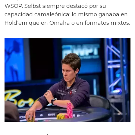
WSOP. Selbst siempre destacó por su
capacidad camaleónica: lo mismo ganaba en
Hold'em que en Omaha o en formatos mixtos.