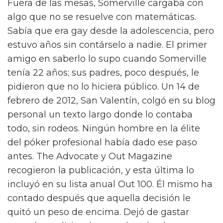
Fuera de las mesas, Somerville cargaba con
algo que no se resuelve con matemáticas.
Sabía que era gay desde la adolescencia, pero
estuvo años sin contárselo a nadie. El primer
amigo en saberlo lo supo cuando Somerville
tenía 22 años; sus padres, poco después, le
pidieron que no lo hiciera público. Un 14 de
febrero de 2012, San Valentín, colgó en su blog
personal un texto largo donde lo contaba
todo, sin rodeos. Ningún hombre en la élite
del póker profesional había dado ese paso
antes. The Advocate y Out Magazine
recogieron la publicación, y esta última lo
incluyó en su lista anual Out 100. Él mismo ha
contado después que aquella decisión le
quitó un peso de encima. Dejó de gastar