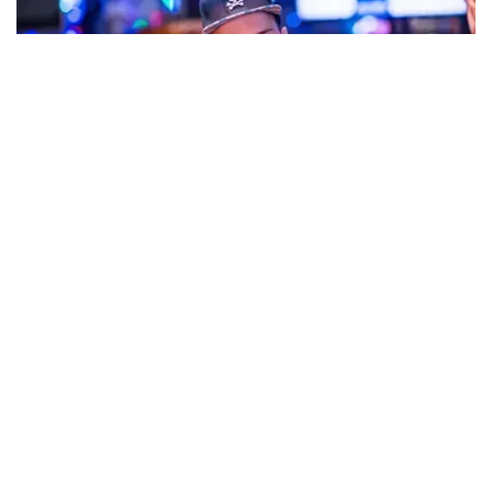
Aquella victoria quedó marcada por el
contexto. La noche anterior, 49 personas
habían sido asesinadas en el club Pulse de
Orlando, en pleno Mes del Orgullo. En la
ceremonia de entrega del brazalete, Laplante
subió al escenario junto a su pareja, Chris