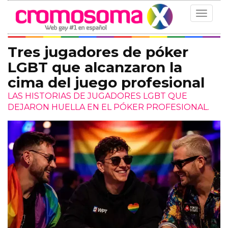
Toggle
navigat
Tres jugadores de póker
LGBT que alcanzaron la
cima del juego profesional
LAS HISTORIAS DE JUGADORES LGBT QUE
DEJARON HUELLA EN EL PÓKER PROFESIONAL.