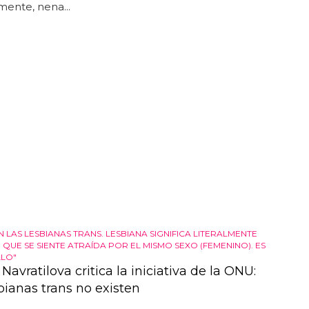
ente, nena...
N LAS LESBIANAS TRANS. LESBIANA SIGNIFICA LITERALMENTE
QUE SE SIENTE ATRAÍDA POR EL MISMO SEXO (FEMENINO). ES
LLO"
Navratilova critica la iniciativa de la ONU:
bianas trans no existen