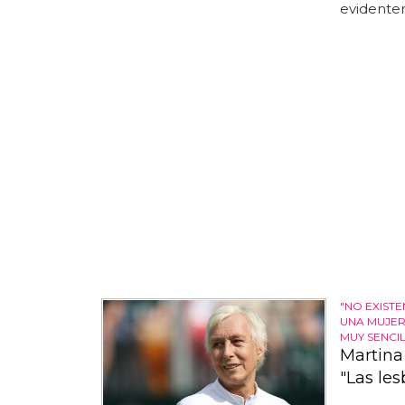
evidentem
"NO EXISTE
UNA MUJER 
MUY SENCI
Martina 
"Las les