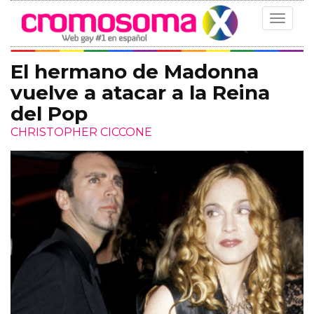
Toggle
navigat
El hermano de Madonna
vuelve a atacar a la Reina
del Pop
CHRISTOPHER CICCONE