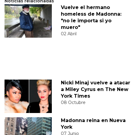
Noticias relacionadas
Vuelve el hermano
homeless de Madonna:
"no le importa si yo
muero"
02 Abril
Nicki Minaj vuelve a atacar
a Miley Cyrus en The New
York Times
08 Octubre
Madonna reina en Nueva
York
07 Junio