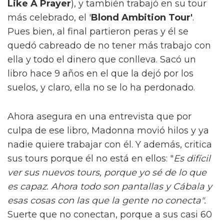
Like A Prayer
), y también trabajó en su tour
más celebrado, el '
Blond Ambition Tour'
.
Pues bien, al final partieron peras y él se
quedó cabreado de no tener más trabajo con
ella y todo el dinero que conlleva. Sacó un
libro hace 9 años en el que la dejó por los
suelos, y claro, ella no se lo ha perdonado.
Ahora asegura en una entrevista que por
culpa de ese libro, Madonna movió hilos y ya
nadie quiere trabajar con él. Y además, critica
sus tours porque él no está en ellos: "
Es difícil
ver sus nuevos tours, porque yo sé de lo que
es capaz. Ahora todo son pantallas y Cábala y
esas cosas con las que la gente no conecta".
Suerte que no conectan, porque a sus casi 60