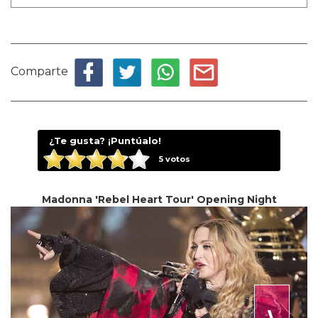
Comparte
¿Te gusta? ¡Puntúalo!
5
votos
Madonna 'Rebel Heart Tour' Opening Night