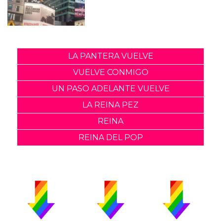
LA PANTERA VUELVE
VUELVE CONMIGO
UN PASO ADELANTE VUELVE
LA REINA PEZ
REINA
REINA DEL POP