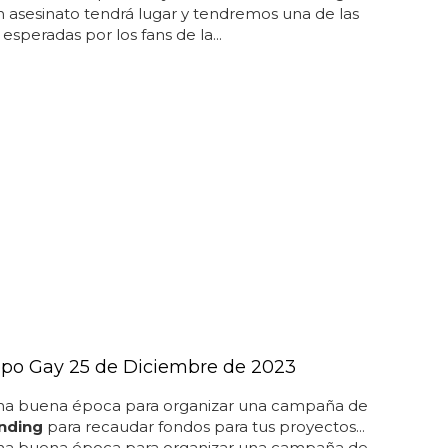
 asesinato tendrá lugar y tendremos una de las
esperadas por los fans de la...
po Gay 25 de Diciembre de 2023
una buena época para organizar una campaña de
nding
para recaudar fondos para tus proyectos...
una buena época para organizar una campaña de