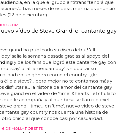
a audiencia, en la que el grupo antitrans "tendrá que
caciones"... tras meses de espera, mermaids anunció
les (22 de diciembre)...
IDEOCLIP
 nuevo vídeo de Steve Grand, el cantante gay
steve grand ha publicado su disco debut! 'all
boy' salía la semana pasada gracias al apoyo del
nding
y de los fans que logró este cantante gay con
mo 'stay' o 'all american boy', sin ocultar su
lidad en un género como el country... ¿le
 a él o a steve?... pero mejor no te contamos más y
s disfrutarla... la historia de amor del cantante gay
teve grand en el vídeo de 'time' &hearts... el chulazo
s que le acompaña y al que besa se llama daniel
. steve grand - time... en 'time', nuevo vídeo de steve
 cantante gay country nos cuenta una historia de
otro chico al que conoce casi por casualidad...
0 € DE MOLLY ROBERTS