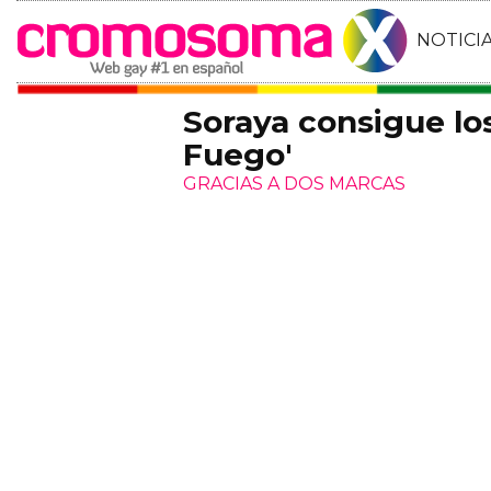
NOTICI
Soraya consigue lo
Fuego'
GRACIAS A DOS MARCAS