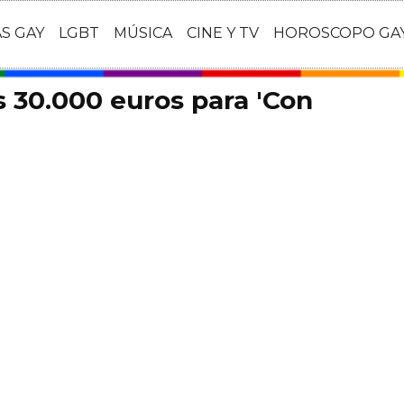
AS GAY
LGBT
MÚSICA
CINE Y TV
HOROSCOPO GA
s 30.000 euros para 'Con