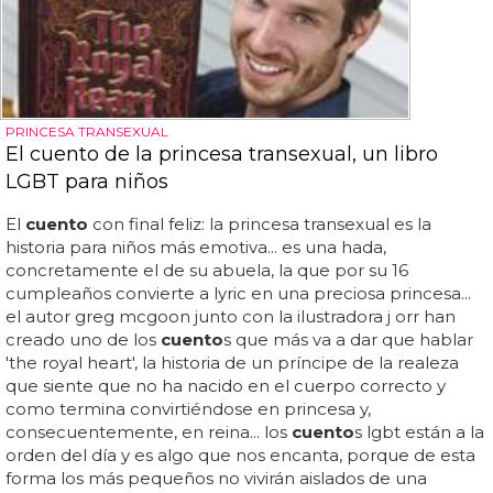
PRINCESA TRANSEXUAL
El cuento de la princesa transexual, un libro
LGBT para niños
El
cuento
con final feliz: la princesa transexual es la
historia para niños más emotiva... es una hada,
concretamente el de su abuela, la que por su 16
cumpleaños convierte a lyric en una preciosa princesa...
el autor greg mcgoon junto con la ilustradora j orr han
creado uno de los
cuento
s que más va a dar que hablar
'the royal heart', la historia de un príncipe de la realeza
que siente que no ha nacido en el cuerpo correcto y
como termina convirtiéndose en princesa y,
consecuentemente, en reina... los
cuento
s lgbt están a la
orden del día y es algo que nos encanta, porque de esta
forma los más pequeños no vivirán aislados de una