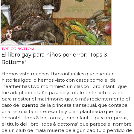
TOP OR BOTTOM
El libro gay para niños por error: 'Tops &
Bottoms'
Hemos visto muchos libros infantiles que cuentan
historias lgbt: lo hemos visto con casos como el de
'heather has two mommies', un clásico libro infantil que
fue adaptado el año pasado y totalmente actualizado
para mostrar el matrimonio gay, o más recientemente el
caso del
cuento
de la princesa transexual, que contaba
una historia tan interesante y bien planteada que nos
encantó... tops & bottoms: ¿libro infantil... para empezar,
el título del libro: 'tops & bottoms', que parece el nombre
de un club de mala muerte de algún capítulo perdido de