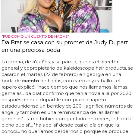
"FUE COMO UN CUENTO DE HADAS"
Da Brat se casa con su prometida Judy Dupart
en una preciosa boda
La rapera, de 47 años, y su pareja, que es el director
general y copropietario de kaleidoscope hair products, se
casaron el martes (22 de febrero) en georgia en una
boda de
cuento
de hadas, con carroza y caballo... el
rapero explicó: "hace tiempo que nos llamamos llamas
gemelas... da brat confirmó que tenía novia allá por 2020
después de que dupart le comprara al rapero
estadounidense un bentley de 200... significa números de
ángel, y también es una reminiscencia de las llamas
gemelas"... si me hubiera preguntado entonces, le habría
dicho que sí"... "ha sido 'sí' desde casi el día en que la
conocí... no queríamos perdérnoslo porque se produce