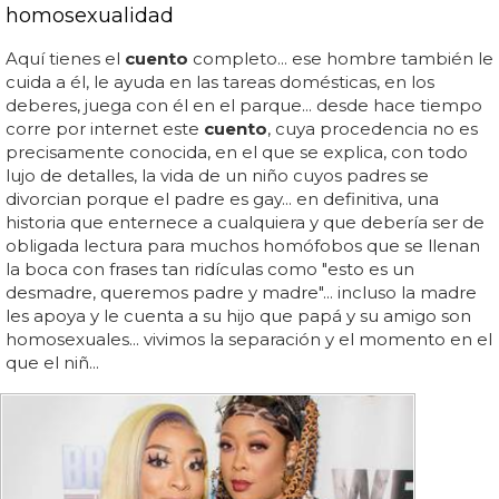
homosexualidad
Aquí tienes el
cuento
completo... ese hombre también le
cuida a él, le ayuda en las tareas domésticas, en los
deberes, juega con él en el parque... desde hace tiempo
corre por internet este
cuento
, cuya procedencia no es
precisamente conocida, en el que se explica, con todo
lujo de detalles, la vida de un niño cuyos padres se
divorcian porque el padre es gay... en definitiva, una
historia que enternece a cualquiera y que debería ser de
obligada lectura para muchos homófobos que se llenan
la boca con frases tan ridículas como "esto es un
desmadre, queremos padre y madre"... incluso la madre
les apoya y le cuenta a su hijo que papá y su amigo son
homosexuales... vivimos la separación y el momento en el
que el niñ...