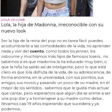
LOLA CICCONE
Lola, la hija de Madonna, irreconocible con su
nuevo look
Ser la hija de la reina del pop no es tarea fácil: puedes
acostumbrarte a las comodidades de la vida, no aprender
nada y vivir del
cuento
, como todos los jenner, los
osbourne y muchísimos más hijos de famosos losers... no
sabemos si es que madonna la ha educado muy bien, o
que la niña ha salido así de inteligente, pero lo que está
claro es que lola disfruta de la vida, de su adolescencia, de
forma anónima, en la universidad, con sus porritos, sus
amigos, sus novios y pasando un poco de su madre, en el
mejor de los sentidos... sabemos que le gusta más actuar
que cantar, pero esperamos que algún día se anime a ser
una pop star y a homenajear a su madre como debe...
llevamos casi 19 años esperando que sucediera y ya
podemos...