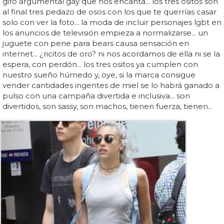
giro argumental gay que nos encanta... los tres ositos son
al final tres pedazo de osos con los que te querrías casar
solo con ver la foto... la moda de incluir personajes lgbt en
los anuncios de televisión empieza a normalizarse... un
juguete con pene para bears causa sensación en
internet... ¿ricitos de oro? ni nos acordamos de ella ni se la
espera, con perdón... los tres ositos ya cumplen con
nuestro sueño húmedo y, oye, si la marca consigue
vender cantidades ingentes de miel se lo habrá ganado a
pulso con una campaña divertida e inclusiva... son
divertidos, son sassy, son machos, tienen fuerza, tienen...