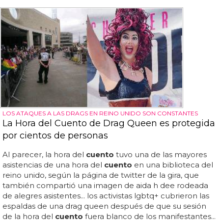
LOS ATAQUES A LAS DRAGS EN REINO UNIDO SON CONSTANTES
La Hora del Cuento de Drag Queen es protegida
por cientos de personas
Al parecer, la hora del
cuento
tuvo una de las mayores
asistencias de una hora del
cuento
en una biblioteca del
reino unido, según la página de twitter de la gira, que
también compartió una imagen de aida h dee rodeada
de alegres asistentes... los activistas lgbtq+ cubrieron las
espaldas de una drag queen después de que su sesión
de la hora del
cuento
fuera blanco de los manifestantes...