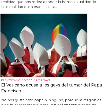
realidad que nos rodea a todos: la homosexualidad, la
bisexualidad o, en este caso, la...
EL VATICANO ADORA A LOS GAYS
El Vaticano acusa a los gays del tumor del Papa
Francisco
No nos gusta este papa ni ninguno, porque la religión es
algo muy respetable, pero vivir del
cuento
a costa de