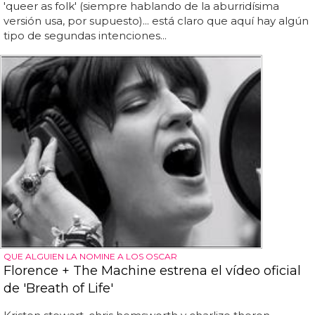
'queer as folk' (siempre hablando de la aburridísima
versión usa, por supuesto)... está claro que aquí hay algún
tipo de segundas intenciones...
QUE ALGUIEN LA NOMINE A LOS OSCAR
Florence + The Machine estrena el vídeo oficial
de 'Breath of Life'