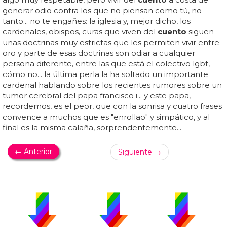
generar odio contra los que no piensan como tú, no
tanto... no te engañes: la iglesia y, mejor dicho, los
cardenales, obispos, curas que viven del
cuento
siguen
unas doctrinas muy estrictas que les permiten vivir entre
oro y parte de esas doctrinas son odiar a cualquier
persona diferente, entre las que está el colectivo lgbt,
cómo no... la última perla la ha soltado un importante
cardenal hablando sobre los recientes rumores sobre un
tumor cerebral del papa francisco i... y este papa,
recordemos, es el peor, que con la sonrisa y cuatro frases
convence a muchos que es "enrollao" y simpático, y al
final es la misma calaña, sorprendentemente...
← Anterior
Siguiente →