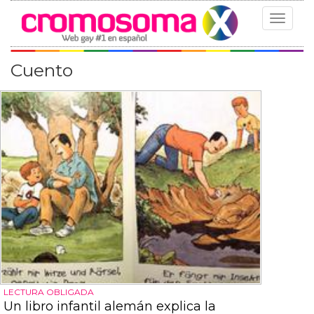
Toggle
navigat
Cuento
LECTURA OBLIGADA
Un libro infantil alemán explica la