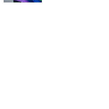
FAMILIAS HOMOPARENTALES
PAPAS
CUENTO
CUENTO GAY
ALGUIEN TIENE QUE MORIR
MI MARIDO TIENE FAMILIA