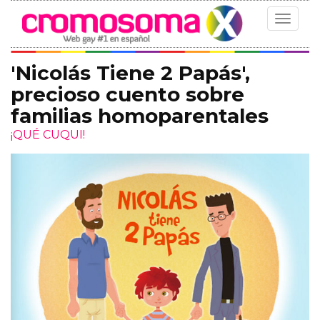
Toggle
navigat
'Nicolás Tiene 2 Papás',
precioso cuento sobre
familias homoparentales
¡QUÉ CUQUI!