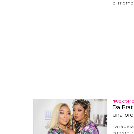
el moment
"FUE COMO
Da Brat
una pre
La rapera
copropiet