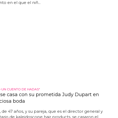
o en el que el niñ...
 UN CUENTO DE HADAS"
 se casa con su prometida Judy Dupart en
ciosa boda
, de 47 años, y su pareja, que es el director general y
ario de kaleidoscope hair products, se casaron el