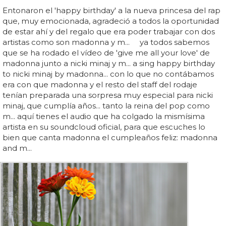
Entonaron el 'happy birthday' a la nueva princesa del rap
que, muy emocionada, agradeció a todos la oportunidad
de estar ahí y del regalo que era poder trabajar con dos
artistas como son madonna y m... ya todos sabemos
que se ha rodado el vídeo de 'give me all your love' de
madonna junto a nicki minaj y m... a sing happy birthday
to nicki minaj by madonna... con lo que no contábamos
era con que madonna y el resto del staff del rodaje
tenían preparada una sorpresa muy especial para nicki
minaj, que cumplía años... tanto la reina del pop como
m... aquí tienes el audio que ha colgado la mismísima
artista en su soundcloud oficial, para que escuches lo
bien que canta madonna el cumpleaños feliz: madonna
and m...