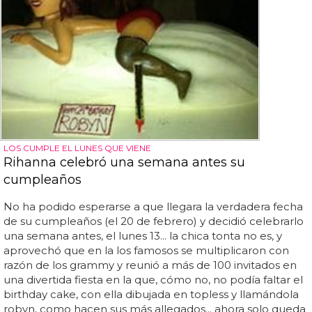
LOS CUMPLE EL LUNES QUE VIENE
Rihanna celebró una semana antes su
cumpleaños
No ha podido esperarse a que llegara la verdadera fecha
de su cumpleaños (el 20 de febrero) y decidió celebrarlo
una semana antes, el lunes 13... la chica tonta no es, y
aprovechó que en la los famosos se multiplicaron con
razón de los grammy y reunió a más de 100 invitados en
una divertida fiesta en la que, cómo no, no podía faltar el
birthday cake, con ella dibujada en topless y llamándola
robyn, como hacen sus más allegados... ahora solo queda