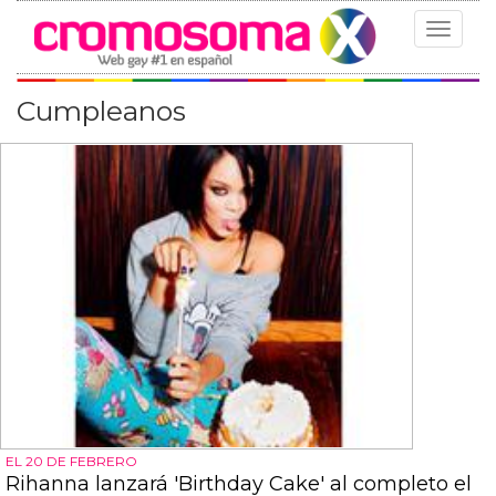
Toggle
navigat
Cumpleanos
EL 20 DE FEBRERO
Rihanna lanzará 'Birthday Cake' al completo el