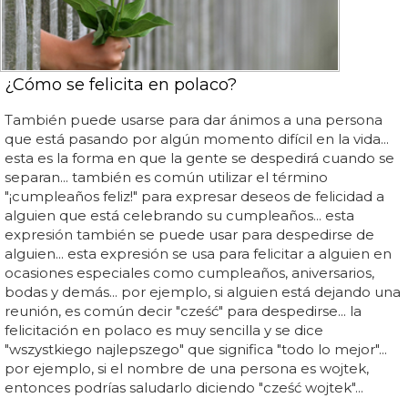
¿Cómo se felicita en polaco?
También puede usarse para dar ánimos a una persona
que está pasando por algún momento difícil en la vida...
esta es la forma en que la gente se despedirá cuando se
separan... también es común utilizar el término
"¡cumpleaños feliz!" para expresar deseos de felicidad a
alguien que está celebrando su cumpleaños... esta
expresión también se puede usar para despedirse de
alguien... esta expresión se usa para felicitar a alguien en
ocasiones especiales como cumpleaños, aniversarios,
bodas y demás... por ejemplo, si alguien está dejando una
reunión, es común decir "cześć" para despedirse... la
felicitación en polaco es muy sencilla y se dice
"wszystkiego najlepszego" que significa "todo lo mejor"...
por ejemplo, si el nombre de una persona es wojtek,
entonces podrías saludarlo diciendo "cześć wojtek"...