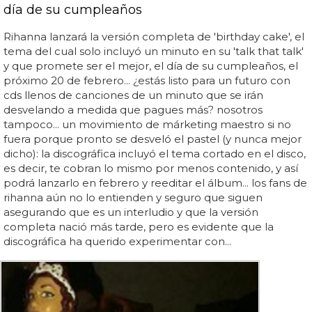
día de su cumpleaños
Rihanna lanzará la versión completa de 'birthday cake', el
tema del cual solo incluyó un minuto en su 'talk that talk'
y que promete ser el mejor, el día de su cumpleaños, el
próximo 20 de febrero... ¿estás listo para un futuro con
cds llenos de canciones de un minuto que se irán
desvelando a medida que pagues más? nosotros
tampoco... un movimiento de márketing maestro si no
fuera porque pronto se desveló el pastel (y nunca mejor
dicho): la discográfica incluyó el tema cortado en el disco,
es decir, te cobran lo mismo por menos contenido, y así
podrá lanzarlo en febrero y reeditar el álbum... los fans de
rihanna aún no lo entienden y seguro que siguen
asegurando que es un interludio y que la versión
completa nació más tarde, pero es evidente que la
discográfica ha querido experimentar con...