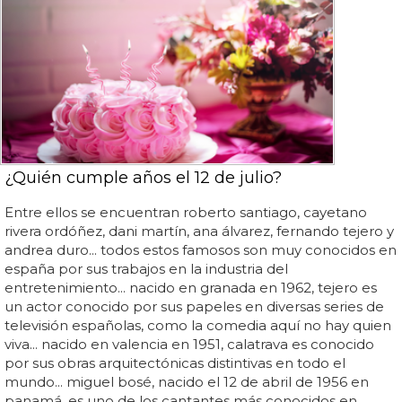
¿Quién cumple años el 12 de julio?
Entre ellos se encuentran roberto santiago, cayetano
rivera ordóñez, dani martín, ana álvarez, fernando tejero y
andrea duro... todos estos famosos son muy conocidos en
españa por sus trabajos en la industria del
entretenimiento... nacido en granada en 1962, tejero es
un actor conocido por sus papeles en diversas series de
televisión españolas, como la comedia aquí no hay quien
viva... nacido en valencia en 1951, calatrava es conocido
por sus obras arquitectónicas distintivas en todo el
mundo... miguel bosé, nacido el 12 de abril de 1956 en
panamá, es uno de los cantantes más conocidos en