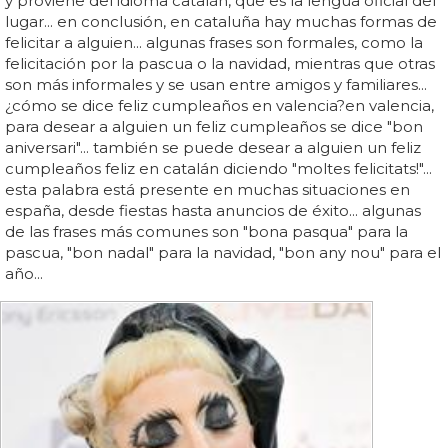
y proviene del idioma catalán, que es la lengua oficial del
lugar... en conclusión, en cataluña hay muchas formas de
felicitar a alguien... algunas frases son formales, como la
felicitación por la pascua o la navidad, mientras que otras
son más informales y se usan entre amigos y familiares...
¿cómo se dice feliz cumpleaños en valencia?en valencia,
para desear a alguien un feliz cumpleaños se dice "bon
aniversari"... también se puede desear a alguien un feliz
cumpleaños feliz en catalán diciendo "moltes felicitats!"...
esta palabra está presente en muchas situaciones en
españa, desde fiestas hasta anuncios de éxito... algunas
de las frases más comunes son "bona pasqua" para la
pascua, "bon nadal" para la navidad, "bon any nou" para el
año...