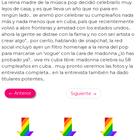
La reina madre de la música pop decidió celebrarlo muy
lejos de casa, y es que lleva un año que no para en
ningún lado... se animó por celebrar su cumpleaños nada
más y nada menos que en cuba, país que recientemente
volvió a abrir fronteras y amistad con los estados unidos...
ahora la gente se distrae con la fama y no con ser artista o
crear algo"... por cierto, hablando de snapchat, la red
social incluyó ayer un filtro homenaje a la reina del pop
para marcarse un 'vogue' con la cara de madonna ¿lo has
probado ya?... viva mi cuba libre: madonna celebra su 58
cumpleaños en cuba... muy pronto veremos las fotos y la
entrevista completa... en la entrevista también ha dado
titulares potentes...
← Anterior
Siguiente →