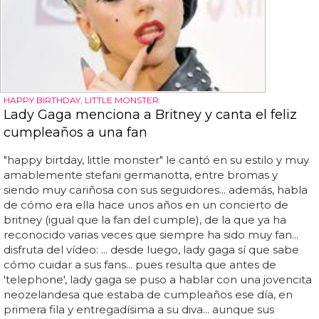
HAPPY BIRTHDAY, LITTLE MONSTER
Lady Gaga menciona a Britney y canta el feliz
cumpleaños a una fan
"happy birtday, little monster" le cantó en su estilo y muy
amablemente stefani germanotta, entre bromas y
siendo muy cariñosa con sus seguidores... además, habla
de cómo era ella hace unos años en un concierto de
britney (igual que la fan del cumple), de la que ya ha
reconocido varias veces que siempre ha sido muy fan...
disfruta del vídeo: ... desde luego, lady gaga sí que sabe
cómo cuidar a sus fans... pues resulta que antes de
'telephone', lady gaga se puso a hablar con una jovencita
neozelandesa que estaba de cumpleaños ese día, en
primera fila y entregadísima a su diva... aunque sus