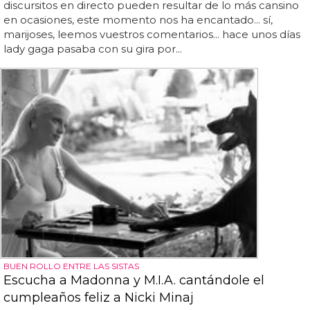
discursitos en directo pueden resultar de lo más cansino
en ocasiones, este momento nos ha encantado... sí,
marijoses, leemos vuestros comentarios... hace unos días
lady gaga pasaba con su gira por...
BUEN ROLLO ENTRE LAS SISTAS
Escucha a Madonna y M.I.A. cantándole el
cumpleaños feliz a Nicki Minaj