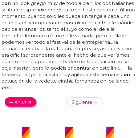
c
on
un look griego muy de todo a cien, los dos bailarines
se iban desprendiendo de la ropa, hasta que en el último
momento, cuando solo les queda un tanga a cada uno
de ellos, el acompañante masculino de cinthia fernández
decide arrancarlos, tanto el suyo como el de ella...
lamentablemente a él no se le ve nada, pero a ella le
podemos ver todo el festival de la entrepierna... la
actuación era bajo la categoría striptease, así que vamos,
era difícil sorprenderse ante el hecho de que veríamos,
cuanto menos, pechos... el vídeo de la actuación no se
deja insertar, pero lo podéis enc
on
trar en este link... la
televisión argentina está muy agitada esta semana c
on
la
actuación de la vedette cinthia fernandez en 'bailando
por...
← Anterior
Siguiente →