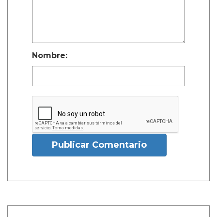
Nombre:
Publicar Comentario