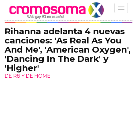
Toggle
navigat
Rihanna adelanta 4 nuevas
canciones: 'As Real As You
And Me', 'American Oxygen',
'Dancing In The Dark' y
'Higher'
DE R8 Y DE HOME