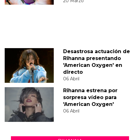
20 Marzo
Desastrosa actuación de
Rihanna presentando
'American Oxygen' en
directo
06 Abril
Rihanna estrena por
sorpresa vídeo para
'American Oxygen'
06 Abril