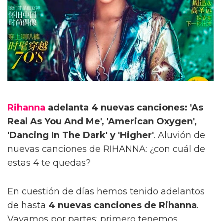
Rihanna
adelanta 4 nuevas canciones: 'As
Real As You And Me', 'American Oxygen',
'Dancing In The Dark' y 'Higher'
. Aluvión de
nuevas canciones de RIHANNA: ¿con cuál de
estas 4 te quedas?
En cuestión de días hemos tenido adelantos
de hasta
4 nuevas canciones de Rihanna
.
Vayamos por partes: primero tenemos