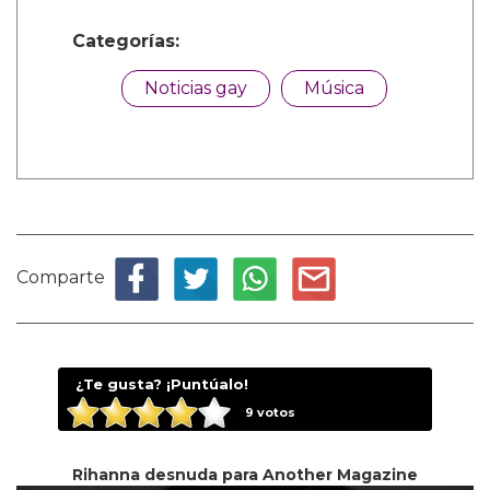
Categorías:
Noticias gay
Música
Comparte
¿Te gusta? ¡Puntúalo!
9
votos
Rihanna desnuda para Another Magazine