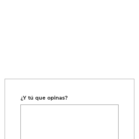
¿Y tú que opinas?